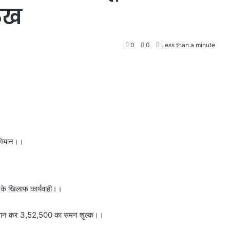
ुख
0
0
Less than a minute
अभियान।।
ों के खिलाफ कार्यवाही।।
चालान कर 3,52,500 का समन शुल्क।।