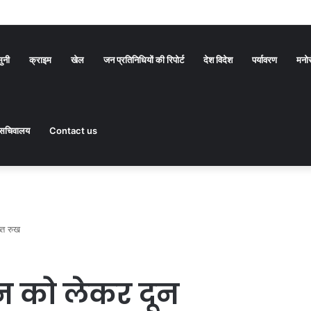
सुनी
क्राइम
खेल
जन प्रतिनिधियों की रिपोर्ट
देश विदेश
पर्यावरण
मनो
सचिवालय
Contact us
्त रुख
न को लेकर दून