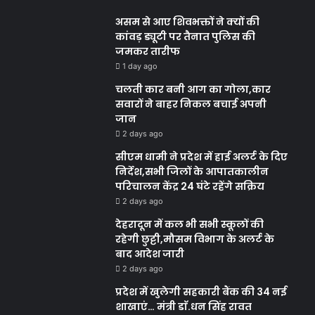
असम से आए शिवभक्तों ने क्यों की
कांवड़ ड्यूटी पर तैनात पुलिस की
जमकर तारीफ
1 day ago
चलती कार बनी आग का गोला,कार
सवारों ने बाहर निकल बचाई अपनी
जान
2 days ago
सीएम धामी ने प्रदेश में हाई अलर्ट के दिए
निर्देश,सभी जिलों के आपातकालीन
परिचालन केंद्र 24 घंटे रहेंगे सक्रिय
2 days ago
देहरादून में कल भी सभी स्कूलों की
रहेगी छुट्टी,मौसम विभाग के अलर्ट के
बाद आदेश जारी
2 days ago
प्रदेश में खुलेगी सहकारी बैंक की 34 नई
शाखाएं… मंत्री डाॅ.धन सिंह रावत