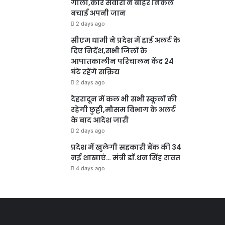
गोला,कार सवारों ने बाहर निकल
बचाई अपनी जान
2 days ago
सीएम धामी ने प्रदेश में हाई अलर्ट के
दिए निर्देश,सभी जिलों के
आपातकालीन परिचालन केंद्र 24
घंटे रहेंगे सक्रिय
2 days ago
देहरादून में कल भी सभी स्कूलों की
रहेगी छुट्टी,मौसम विभाग के अलर्ट
के बाद आदेश जारी
2 days ago
प्रदेश में खुलेगी सहकारी बैंक की 34
नई शाखाएं… मंत्री डाॅ.धन सिंह रावत
4 days ago