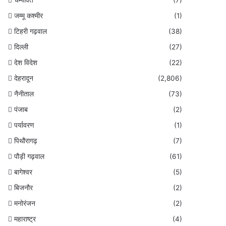
जम्मू कश्मीर
(1)
टिहरी गढ़वाल
(38)
दिल्ली
(27)
देश विदेश
(22)
देहरादून
(2,806)
नैनीताल
(73)
पंजाब
(2)
पर्यावरण
(1)
पिथौरागढ़
(7)
पौड़ी गढ़वाल
(61)
बागेश्वर
(5)
बिजनौर
(2)
मनोरंजन
(2)
महाराष्ट्र
(4)