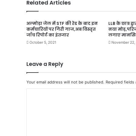
Related Articles
अल्मोड़ा जेल में STF की रेड के बाद इन
LLB के छात्र द्व
कर्मचारियों पर गिरी गाज,अब विस्तृत
नया मोड़,परिजनो
जाँच रिपोर्ट का इंतजार
लगाए मानसिक
October 5, 2021
November 22,
Leave a Reply
Your email address will not be published.
Required fields
C
o
m
m
e