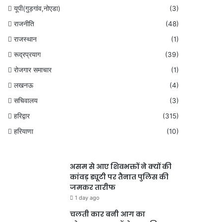
यूपी(गुड़गांव,नोएडा)
(3)
राजनीति
(48)
राजस्थान
(1)
रूद्रप्रयाग
(39)
रोजगार समाचार
(1)
लखनऊ
(4)
सचिवालय
(3)
हरिद्वार
(315)
हरियाणा
(10)
असम से आए शिवभक्तों ने क्यों की
कांवड़ ड्यूटी पर तैनात पुलिस की
जमकर तारीफ
1 day ago
चलती कार बनी आग का