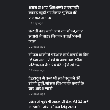
असम से आए शिवभक्तों ने क्यों की
कांवड़ ड्यूटी पर तैनात पुलिस की
जमकर तारीफ
1 day ago
चलती कार बनी आग का गोला,कार
सवारों ने बाहर निकल बचाई अपनी
जान
2 days ago
सीएम धामी ने प्रदेश में हाई अलर्ट के दिए
निर्देश,सभी जिलों के आपातकालीन
परिचालन केंद्र 24 घंटे रहेंगे सक्रिय
2 days ago
देहरादून में कल भी सभी स्कूलों की
रहेगी छुट्टी,मौसम विभाग के अलर्ट के
बाद आदेश जारी
2 days ago
प्रदेश में खुलेगी सहकारी बैंक की 34 नई
शाखाएं… मंत्री डाॅ.धन सिंह रावत