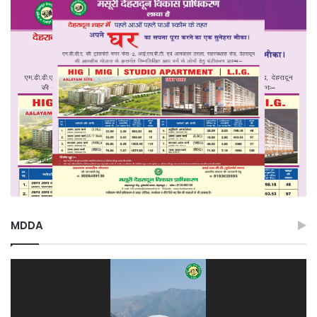
MDDA
Video
Player