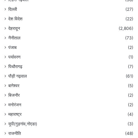
दिल्ली
(27)
देश विदेश
(22)
देहरादून
(2,806)
नैनीताल
(73)
पंजाब
(2)
पर्यावरण
(1)
पिथौरागढ़
(7)
पौड़ी गढ़वाल
(61)
बागेश्वर
(5)
बिजनौर
(2)
मनोरंजन
(2)
महाराष्ट्र
(4)
यूपी(गुड़गांव,नोएडा)
(3)
राजनीति
(48)