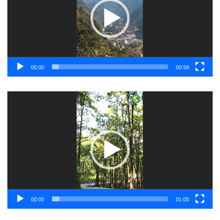
00:00
00:59
Video
Player
00:00
01:00