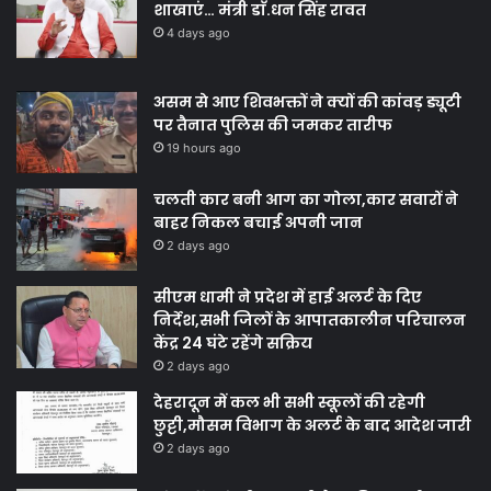
शाखाएं… मंत्री डाॅ.धन सिंह रावत
4 days ago
असम से आए शिवभक्तों ने क्यों की कांवड़ ड्यूटी
पर तैनात पुलिस की जमकर तारीफ
19 hours ago
चलती कार बनी आग का गोला,कार सवारों ने
बाहर निकल बचाई अपनी जान
2 days ago
सीएम धामी ने प्रदेश में हाई अलर्ट के दिए
निर्देश,सभी जिलों के आपातकालीन परिचालन
केंद्र 24 घंटे रहेंगे सक्रिय
2 days ago
देहरादून में कल भी सभी स्कूलों की रहेगी
छुट्टी,मौसम विभाग के अलर्ट के बाद आदेश जारी
2 days ago