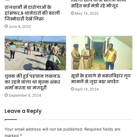
तिरंगा शौर्य यात्रा सीएम धामी
सहित कई मंत्री रहे मौजूद
राजधानी में दारोगाओं के
ट्रांसफर,6 थानेदारों की बदली
May 14, 2025
जिम्मेदारी देखें लिस्ट
June 8, 2022
सूत्रों के हवाले से बसंतविहार लूट
युवक की हुई पहचान लखनऊ
मामलें से जुड़ा बड़ा अपडेट
का रहने वाला था मृतक शंकर
शर्मा करता था मजदूरी
April 14, 2024
September 8, 2024
Leave a Reply
Your email address will not be published.
Required fields are
marked
*