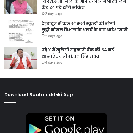
निर्देश,सभी जिलों के आपातकालीन परिचालन
केंद्र 24 घंटे रहेंगे सक्रिय
2 days ago
देहरादून में कल भी सभी स्कूलों की रहेगी
छुट्टी,मौसम विभाग के अलर्ट के बाद आदेश जारी
2 days ago
प्रदेश में खुलेगी सहकारी बैंक की 34 नई
शाखाएं… मंत्री डाॅ.धन सिंह रावत
4 days ago
Download Baatmuddeki App