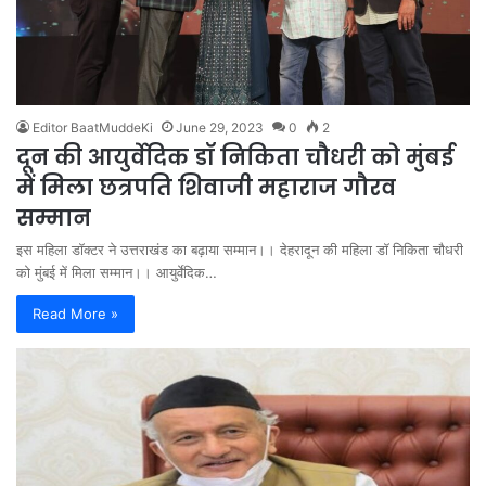
Editor BaatMuddeKi
June 29, 2023
0
2
दून की आयुर्वेदिक डॉ निकिता चौधरी को मुंबई
में मिला छत्रपति शिवाजी महाराज गौरव
सम्मान
इस महिला डॉक्टर ने उत्तराखंड का बढ़ाया सम्मान।। देहरादून की महिला डॉ निकिता चौधरी
को मुंबई में मिला सम्मान।। आयुर्वेदिक…
Read More »