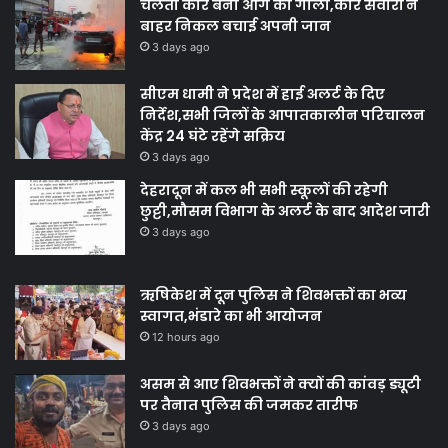
चलती कार बनी आग का गोला,कार सवारों ने
बाहर निकल बचाई अपनी जान
3 days ago
सीएम धामी ने प्रदेश में हाई अलर्ट के दिए
निर्देश,सभी जिलों के आपातकालीन परिचालन
केंद्र 24 घंटे रहेंगे सक्रिय
3 days ago
देहरादून में कल भी सभी स्कूलों की रहेगी
छुट्टी,मौसम विभाग के अलर्ट के बाद आदेश जारी
3 days ago
ऋषिकेश में दून पुलिस ने शिवभक्तों का भव्य
स्वागत,भंडारे का भी आयोजन
12 hours ago
असम से आए शिवभक्तों ने क्यों की कांवड़ ड्यूटी
पर तैनात पुलिस की जमकर तारीफ
3 days ago