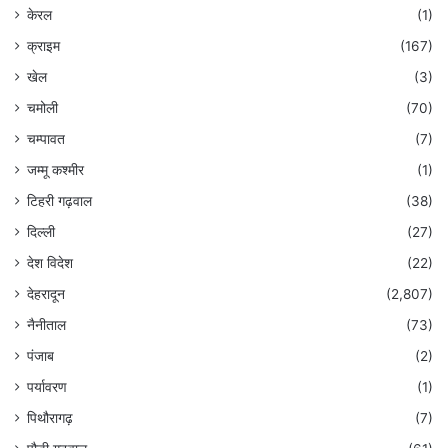
केरल
(1)
क्राइम
(167)
खेल
(3)
चमोली
(70)
चम्पावत
(7)
जम्मू कश्मीर
(1)
टिहरी गढ़वाल
(38)
दिल्ली
(27)
देश विदेश
(22)
देहरादून
(2,807)
नैनीताल
(73)
पंजाब
(2)
पर्यावरण
(1)
पिथौरागढ़
(7)