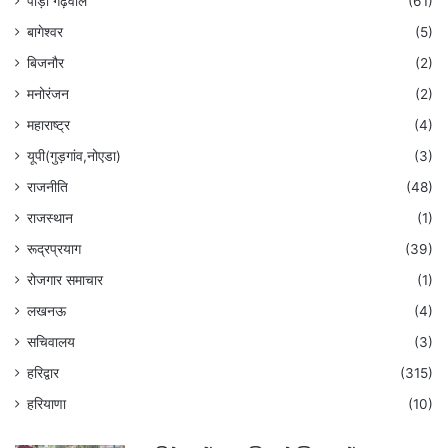
पौड़ी गढ़वाल
(61)
बागेश्वर
(5)
बिजनौर
(2)
मनोरंजन
(2)
महाराष्ट्र
(4)
यूपी(गुड़गांव,नोएडा)
(3)
राजनीति
(48)
राजस्थान
(1)
रूद्रप्रयाग
(39)
रोजगार समाचार
(1)
लखनऊ
(4)
सचिवालय
(3)
हरिद्वार
(315)
हरियाणा
(10)