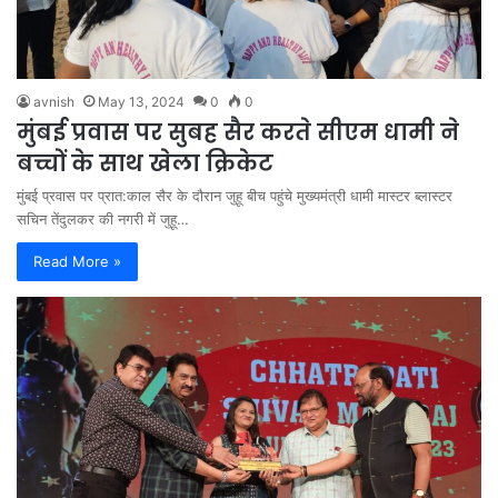
avnish
May 13, 2024
0
0
मुंबई प्रवास पर सुबह सैर करते सीएम धामी ने
बच्चों के साथ खेला क्रिकेट
मुंबई प्रवास पर प्रात:काल सैर के दौरान जुहू बीच पहुंचे मुख्यमंत्री धामी मास्टर ब्लास्टर
सचिन तेंदुलकर की नगरी में जुहू…
Read More »