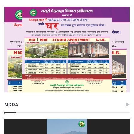
MDDA
Video
Player