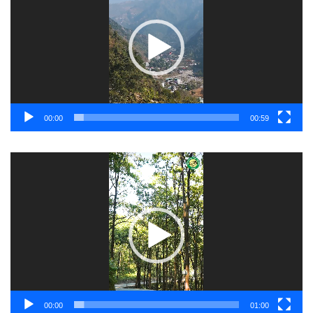
00:00
00:59
Video
Player
00:00
01:00