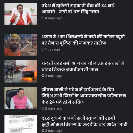
प्रदेश में खुलेगी सहकारी बैंक की 34 नई
शाखाएं… मंत्री डाॅ.धन सिंह रावत
4 days ago
असम से आए शिवभक्तों ने क्यों की कांवड़ ड्यूटी
पर तैनात पुलिस की जमकर तारीफ
1 day ago
चलती कार बनी आग का गोला,कार सवारों ने
बाहर निकल बचाई अपनी जान
2 days ago
सीएम धामी ने प्रदेश में हाई अलर्ट के दिए
निर्देश,सभी जिलों के आपातकालीन परिचालन
केंद्र 24 घंटे रहेंगे सक्रिय
2 days ago
देहरादून में कल भी सभी स्कूलों की रहेगी
छुट्टी,मौसम विभाग के अलर्ट के बाद आदेश जारी
2 days ago