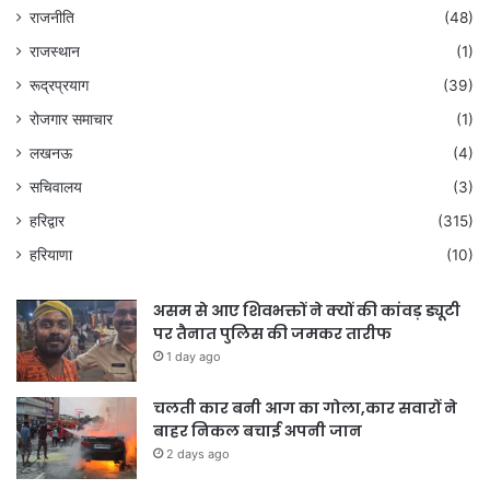
राजनीति
(48)
राजस्थान
(1)
रूद्रप्रयाग
(39)
रोजगार समाचार
(1)
लखनऊ
(4)
सचिवालय
(3)
हरिद्वार
(315)
हरियाणा
(10)
असम से आए शिवभक्तों ने क्यों की कांवड़ ड्यूटी
पर तैनात पुलिस की जमकर तारीफ
1 day ago
चलती कार बनी आग का गोला,कार सवारों ने
बाहर निकल बचाई अपनी जान
2 days ago