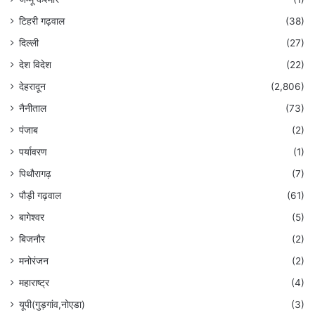
टिहरी गढ़वाल
(38)
दिल्ली
(27)
देश विदेश
(22)
देहरादून
(2,806)
नैनीताल
(73)
पंजाब
(2)
पर्यावरण
(1)
पिथौरागढ़
(7)
पौड़ी गढ़वाल
(61)
बागेश्वर
(5)
बिजनौर
(2)
मनोरंजन
(2)
महाराष्ट्र
(4)
यूपी(गुड़गांव,नोएडा)
(3)