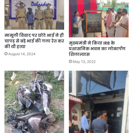
मामूली विवाद पर छोटे भाई ने ही
चापड़ से बड़े भाई की गला रेत कर
मुख्यमंत्री ने किया IRB के
की थी हत्या
प्रशासनिक भवन का लोकार्पण
शिलान्यास
August 14, 2024
May 13, 2022