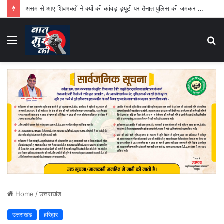
असम से आए शिवभक्तों ने क्यों की कांवड़ ड्यूटी पर तैनात पुलिस की जमकर तारीफ
Menu
S
fo
Home
/
उत्तराखंड
उत्तराखंड
हरिद्वार