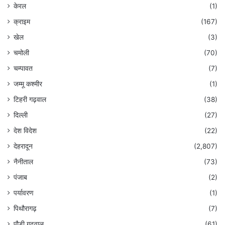
केरल
(1)
क्राइम
(167)
खेल
(3)
चमोली
(70)
चम्पावत
(7)
जम्मू कश्मीर
(1)
टिहरी गढ़वाल
(38)
दिल्ली
(27)
देश विदेश
(22)
देहरादून
(2,807)
नैनीताल
(73)
पंजाब
(2)
पर्यावरण
(1)
पिथौरागढ़
(7)
पौड़ी गढ़वाल
(61)