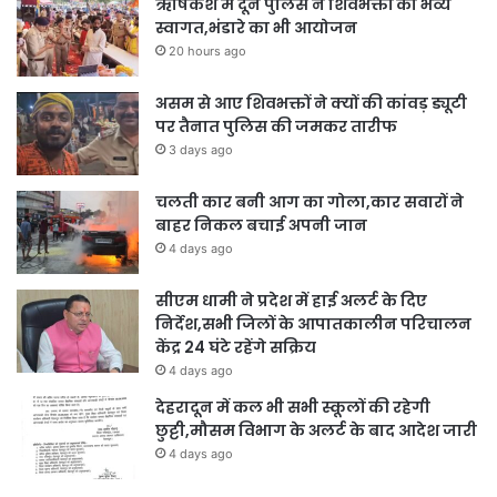
ऋषिकेश में दून पुलिस ने शिवभक्तों का भव्य
स्वागत,भंडारे का भी आयोजन
20 hours ago
असम से आए शिवभक्तों ने क्यों की कांवड़ ड्यूटी
पर तैनात पुलिस की जमकर तारीफ
3 days ago
चलती कार बनी आग का गोला,कार सवारों ने
बाहर निकल बचाई अपनी जान
4 days ago
सीएम धामी ने प्रदेश में हाई अलर्ट के दिए
निर्देश,सभी जिलों के आपातकालीन परिचालन
केंद्र 24 घंटे रहेंगे सक्रिय
4 days ago
देहरादून में कल भी सभी स्कूलों की रहेगी
छुट्टी,मौसम विभाग के अलर्ट के बाद आदेश जारी
4 days ago