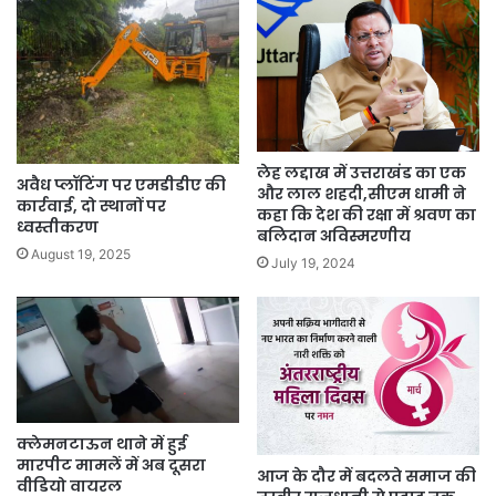
लेह लद्दाख में उत्तराखंड का एक
अवैध प्लॉटिंग पर एमडीडीए की
और लाल शहदी,सीएम धामी ने
कार्रवाई, दो स्थानों पर
कहा कि देश की रक्षा में श्रवण का
ध्वस्तीकरण
बलिदान अविस्मरणीय
August 19, 2025
July 19, 2024
क्लेमनटाऊन थाने में हुई
मारपीट मामलें में अब दूसरा
आज के दौर में बदलते समाज की
वीडियो वायरल