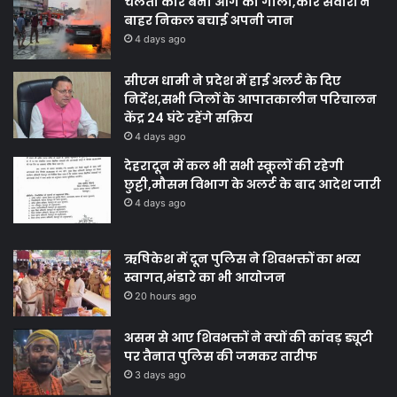
चलती कार बनी आग का गोला,कार सवारों ने
बाहर निकल बचाई अपनी जान
4 days ago
सीएम धामी ने प्रदेश में हाई अलर्ट के दिए
निर्देश,सभी जिलों के आपातकालीन परिचालन
केंद्र 24 घंटे रहेंगे सक्रिय
4 days ago
देहरादून में कल भी सभी स्कूलों की रहेगी
छुट्टी,मौसम विभाग के अलर्ट के बाद आदेश जारी
4 days ago
ऋषिकेश में दून पुलिस ने शिवभक्तों का भव्य
स्वागत,भंडारे का भी आयोजन
20 hours ago
असम से आए शिवभक्तों ने क्यों की कांवड़ ड्यूटी
पर तैनात पुलिस की जमकर तारीफ
3 days ago