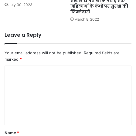
तस्वीर राजधानी से पहाड़ तक
July 30, 2023
महिलाओं के कंधों पर सुरक्षा की
जिम्मेदारी
March 8, 2022
Leave a Reply
Your email address will not be published.
Required fields are
marked
*
C
o
m
m
e
n
t
Name
*
*