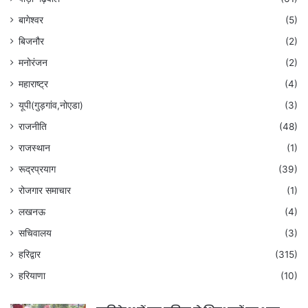
बागेश्वर
(5)
बिजनौर
(2)
मनोरंजन
(2)
महाराष्ट्र
(4)
यूपी(गुड़गांव,नोएडा)
(3)
राजनीति
(48)
राजस्थान
(1)
रूद्रप्रयाग
(39)
रोजगार समाचार
(1)
लखनऊ
(4)
सचिवालय
(3)
हरिद्वार
(315)
हरियाणा
(10)