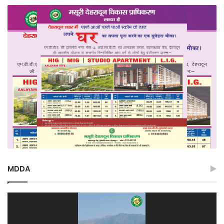
MDDA
Video
Player