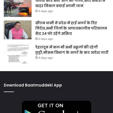
चलती कार बनी आग का गोला,कार सवारों ने
बाहर निकल बचाई अपनी जान
4 days ago
सीएम धामी ने प्रदेश में हाई अलर्ट के दिए
निर्देश,सभी जिलों के आपातकालीन परिचालन
केंद्र 24 घंटे रहेंगे सक्रिय
4 days ago
देहरादून में कल भी सभी स्कूलों की रहेगी
छुट्टी,मौसम विभाग के अलर्ट के बाद आदेश जारी
4 days ago
Download Baatmuddeki App