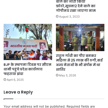
वाले का जारी किया
फ़ोटो,सूचना2 देने वाले का
गोपीनय रखा जाएगा नाम
August 3, 2023
राहुल गाँधी का पीए बनकर
महिला से 25 लाख की ठगी,कई
BJP के स्थापना दिवस पर सीएम
अन्य नेताओं के भी संर्पक में था
धामी पहुंचे प्रदेश कार्यलाय
शातिर
फहराया झंडा
May 5, 2026
April 6, 2025
Leave a Reply
Your email address will not be published.
Required fields are