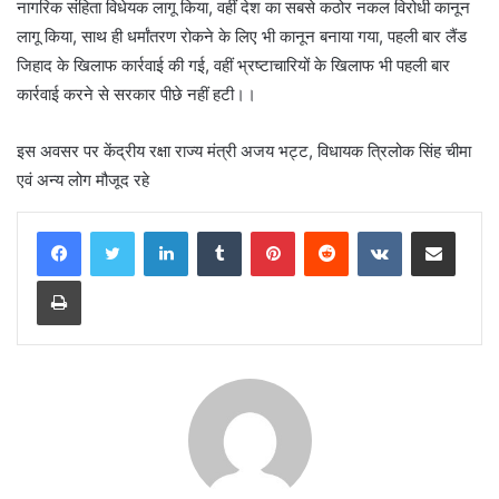
नागरिक संहिता विधेयक लागू किया, वहीं देश का सबसे कठोर नकल विरोधी कानून
लागू किया, साथ ही धर्मांतरण रोकने के लिए भी कानून बनाया गया, पहली बार लैंड
जिहाद के खिलाफ कार्रवाई की गई, वहीं भ्रष्टाचारियों के खिलाफ भी पहली बार
कार्रवाई करने से सरकार पीछे नहीं हटी।।
इस अवसर पर केंद्रीय रक्षा राज्य मंत्री अजय भट्ट, विधायक त्रिलोक सिंह चीमा
एवं अन्य लोग मौजूद रहे
LinkedIn
Tumblr
Pinterest
Reddit
VKontakte
Share via Email
Print