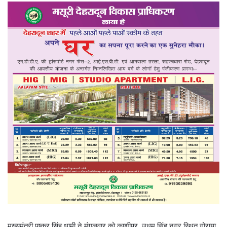
मुख्यमंत्री पुष्कर सिंह धामी ने मंगलवार को काशीपुर, उधम सिंह नगर स्थित गोराया