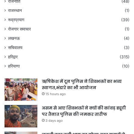
राजनीति
(48)
राजस्थान
(1)
रूद्रप्रयाग
(39)
रोजगार समाचार
(1)
लखनऊ
(4)
सचिवालय
(3)
हरिद्वार
(315)
हरियाणा
(10)
ऋषिकेश में दून पुलिस ने शिवभक्तों का भव्य
स्वागत,भंडारे का भी आयोजन
15 hours ago
असम से आए शिवभक्तों ने क्यों की कांवड़ ड्यूटी
पर तैनात पुलिस की जमकर तारीफ
3 days ago