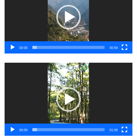
00:00
00:59
Video
Player
00:00
01:00