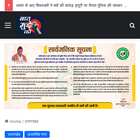
असम से आए शिवभक्तों ने क्यों की कांवड़ ड्यूटी पर तैनात पुलिस की जमकर तारीफ
Menu
S
fo
Home
/
उत्तराखंड
उत्तराखंड
ऊधमसिंह नगर