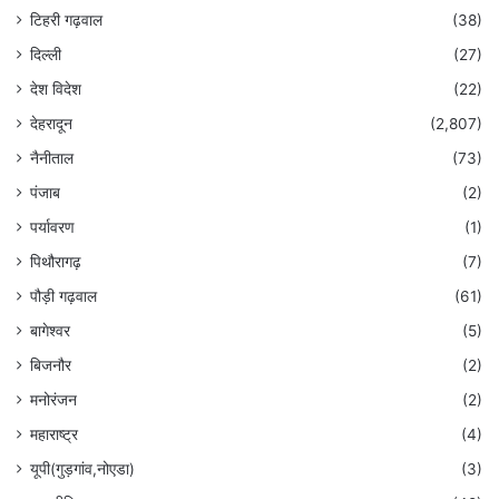
टिहरी गढ़वाल
(38)
दिल्ली
(27)
देश विदेश
(22)
देहरादून
(2,807)
नैनीताल
(73)
पंजाब
(2)
पर्यावरण
(1)
पिथौरागढ़
(7)
पौड़ी गढ़वाल
(61)
बागेश्वर
(5)
बिजनौर
(2)
मनोरंजन
(2)
महाराष्ट्र
(4)
यूपी(गुड़गांव,नोएडा)
(3)