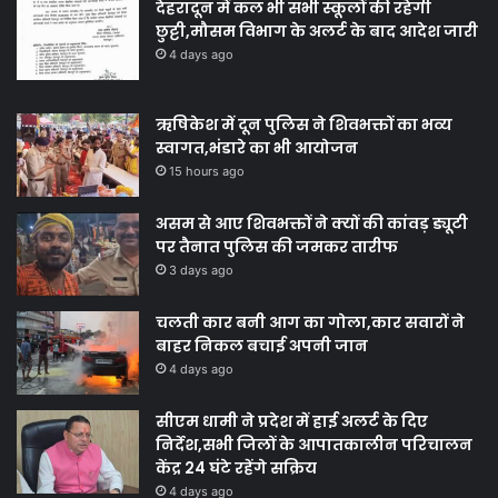
देहरादून में कल भी सभी स्कूलों की रहेगी
छुट्टी,मौसम विभाग के अलर्ट के बाद आदेश जारी
4 days ago
ऋषिकेश में दून पुलिस ने शिवभक्तों का भव्य
स्वागत,भंडारे का भी आयोजन
15 hours ago
असम से आए शिवभक्तों ने क्यों की कांवड़ ड्यूटी
पर तैनात पुलिस की जमकर तारीफ
3 days ago
चलती कार बनी आग का गोला,कार सवारों ने
बाहर निकल बचाई अपनी जान
4 days ago
सीएम धामी ने प्रदेश में हाई अलर्ट के दिए
निर्देश,सभी जिलों के आपातकालीन परिचालन
केंद्र 24 घंटे रहेंगे सक्रिय
4 days ago