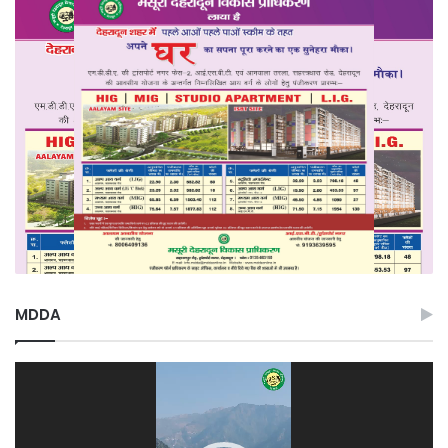
MDDA
Video
Player