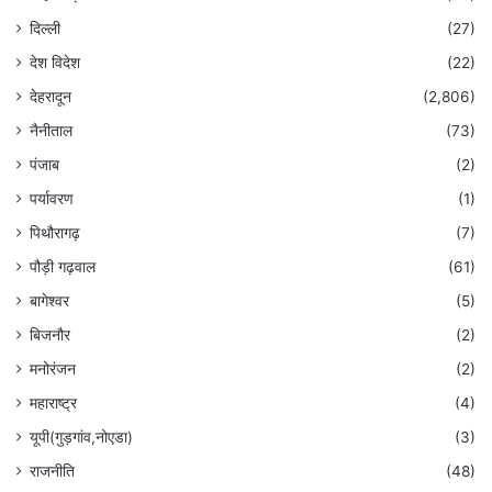
दिल्ली
(27)
देश विदेश
(22)
देहरादून
(2,806)
नैनीताल
(73)
पंजाब
(2)
पर्यावरण
(1)
पिथौरागढ़
(7)
पौड़ी गढ़वाल
(61)
बागेश्वर
(5)
बिजनौर
(2)
मनोरंजन
(2)
महाराष्ट्र
(4)
यूपी(गुड़गांव,नोएडा)
(3)
राजनीति
(48)