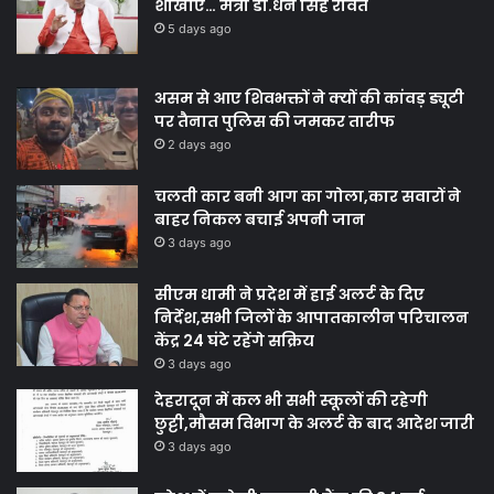
शाखाएं… मंत्री डाॅ.धन सिंह रावत
5 days ago
असम से आए शिवभक्तों ने क्यों की कांवड़ ड्यूटी
पर तैनात पुलिस की जमकर तारीफ
2 days ago
चलती कार बनी आग का गोला,कार सवारों ने
बाहर निकल बचाई अपनी जान
3 days ago
सीएम धामी ने प्रदेश में हाई अलर्ट के दिए
निर्देश,सभी जिलों के आपातकालीन परिचालन
केंद्र 24 घंटे रहेंगे सक्रिय
3 days ago
देहरादून में कल भी सभी स्कूलों की रहेगी
छुट्टी,मौसम विभाग के अलर्ट के बाद आदेश जारी
3 days ago