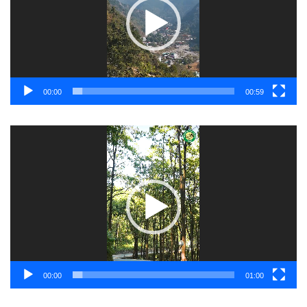
00:00
00:59
Video
Player
00:00
01:00