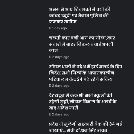
असम से आए शिवभक्तों ने क्यों की
कांवड़ ड्यूटी पर तैनात पुलिस की
जमकर तारीफ
1 day ago
चलती कार बनी आग का गोला,कार
सवारों ने बाहर निकल बचाई अपनी
जान
2 days ago
सीएम धामी ने प्रदेश में हाई अलर्ट के दिए
निर्देश,सभी जिलों के आपातकालीन
परिचालन केंद्र 24 घंटे रहेंगे सक्रिय
2 days ago
देहरादून में कल भी सभी स्कूलों की
रहेगी छुट्टी,मौसम विभाग के अलर्ट के
बाद आदेश जारी
2 days ago
प्रदेश में खुलेगी सहकारी बैंक की 34 नई
शाखाएं… मंत्री डाॅ.धन सिंह रावत