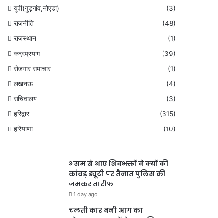
यूपी(गुड़गांव,नोएडा)
(3)
राजनीति
(48)
राजस्थान
(1)
रूद्रप्रयाग
(39)
रोजगार समाचार
(1)
लखनऊ
(4)
सचिवालय
(3)
हरिद्वार
(315)
हरियाणा
(10)
असम से आए शिवभक्तों ने क्यों की
कांवड़ ड्यूटी पर तैनात पुलिस की
जमकर तारीफ
1 day ago
चलती कार बनी आग का