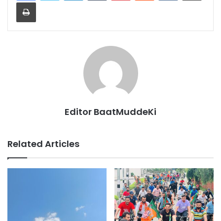
Print
Editor BaatMuddeKi
Related Articles