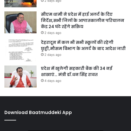
2 days ago
सीएम धामी ने प्रदेश में हाई अलर्ट के दिए
निर्देश,सभी जिलों के आपातकालीन परिचालन
केंद्र 24 घंटे रहेंगे सक्रिय
2 days ago
देहरादून में कल भी सभी स्कूलों की रहेगी
छुट्टी,मौसम विभाग के अलर्ट के बाद आदेश जारी
2 days ago
प्रदेश में खुलेगी सहकारी बैंक की 34 नई
शाखाएं… मंत्री डाॅ.धन सिंह रावत
4 days ago
Download Baatmuddeki App