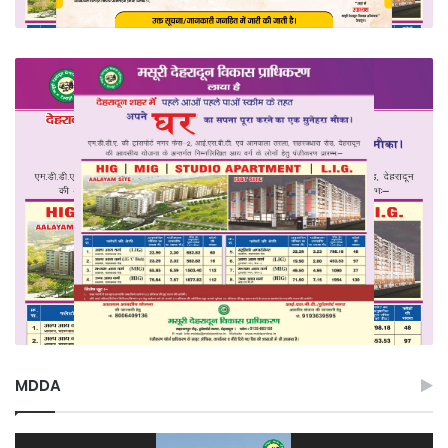
MDDA
Video