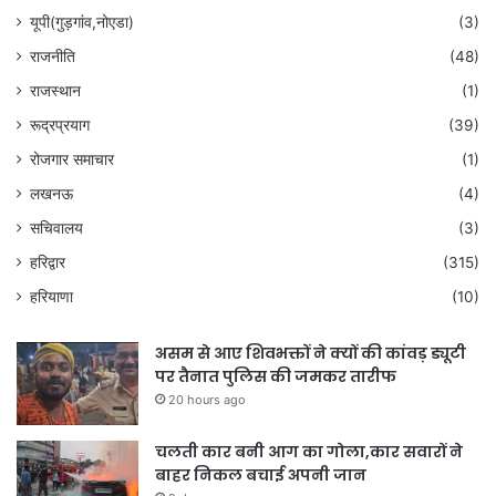
यूपी(गुड़गांव,नोएडा)
(3)
राजनीति
(48)
राजस्थान
(1)
रूद्रप्रयाग
(39)
रोजगार समाचार
(1)
लखनऊ
(4)
सचिवालय
(3)
हरिद्वार
(315)
हरियाणा
(10)
असम से आए शिवभक्तों ने क्यों की कांवड़ ड्यूटी
पर तैनात पुलिस की जमकर तारीफ
20 hours ago
चलती कार बनी आग का गोला,कार सवारों ने
बाहर निकल बचाई अपनी जान