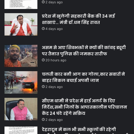
2 days ago
प्रदेश में खुलेगी सहकारी बैंक की 34 नई
शाखाएं… मंत्री डाॅ.धन सिंह रावत
4 days ago
असम से आए शिवभक्तों ने क्यों की कांवड़ ड्यूटी
पर तैनात पुलिस की जमकर तारीफ
20 hours ago
चलती कार बनी आग का गोला,कार सवारों ने
बाहर निकल बचाई अपनी जान
2 days ago
सीएम धामी ने प्रदेश में हाई अलर्ट के दिए
निर्देश,सभी जिलों के आपातकालीन परिचालन
केंद्र 24 घंटे रहेंगे सक्रिय
2 days ago
देहरादून में कल भी सभी स्कूलों की रहेगी