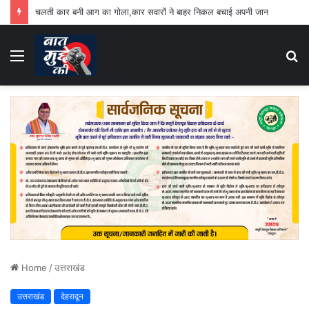
चलती कार बनी आग का गोला,कार सवारों ने बाहर निकल बचाई अपनी जान
Menu
S
fo
Home
/
उत्तराखंड
उत्तराखंड
देहरादून