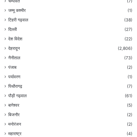
चम्पावत
(7)
जम्मू कश्मीर
(1)
टिहरी गढ़वाल
(38)
दिल्ली
(27)
देश विदेश
(22)
देहरादून
(2,806)
नैनीताल
(73)
पंजाब
(2)
पर्यावरण
(1)
पिथौरागढ़
(7)
पौड़ी गढ़वाल
(61)
बागेश्वर
(5)
बिजनौर
(2)
मनोरंजन
(2)
महाराष्ट्र
(4)