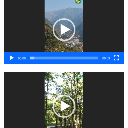
Player
00:00
00:59
Video
Player