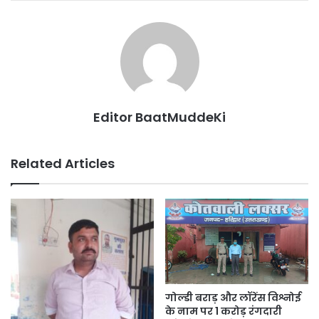
Editor BaatMuddeKi
Related Articles
गोल्डी बराड़ और लॉरेंस विश्नोई
के नाम पर 1 करोड़ रंगदारी