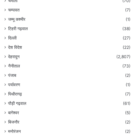
चमोली
(70)
चम्पावत
(7)
जम्मू कश्मीर
(1)
टिहरी गढ़वाल
(38)
दिल्ली
(27)
देश विदेश
(22)
देहरादून
(2,807)
नैनीताल
(73)
पंजाब
(2)
पर्यावरण
(1)
पिथौरागढ़
(7)
पौड़ी गढ़वाल
(61)
बागेश्वर
(5)
बिजनौर
(2)
मनोरंजन
(2)