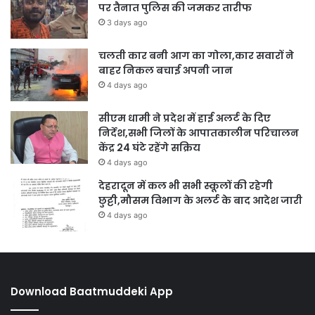
पर तैनात पुलिस की जमकर तारीफ
3 days ago
चलती कार बनी आग का गोला,कार सवारों ने
बाहर निकल बचाई अपनी जान
4 days ago
सीएम धामी ने प्रदेश में हाई अलर्ट के दिए
निर्देश,सभी जिलों के आपातकालीन परिचालन
केंद्र 24 घंटे रहेंगे सक्रिय
4 days ago
देहरादून में कल भी सभी स्कूलों की रहेगी
छुट्टी,मौसम विभाग के अलर्ट के बाद आदेश जारी
4 days ago
Download Baatmuddeki App