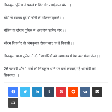
सिडकुल पुलिस ने पकडे शातिर मोटरसाईकल चोर।।
चोरों से बरामद हुई दो चोरी की मोटरसाइकलें।।
चैकिंग के दौरान पुलिस ने धरदबोचे शातिर चोर।।
सौरभ बिजनौर तो ओमकुमार रोशनाबाद का है निवासी।।
सिडकुल थाना पुलिस ने दोनों आरोपियों को न्यायालय में पेश कर भेजा जेल।।
26 फरवरी और 1 मार्च को सिडकुल थानें पर दर्ज करवाई गई थी चोरी की
शिकायत।।
LinkedIn
Tumblr
Pinterest
Reddit
VKontakte
Share via Email
Print