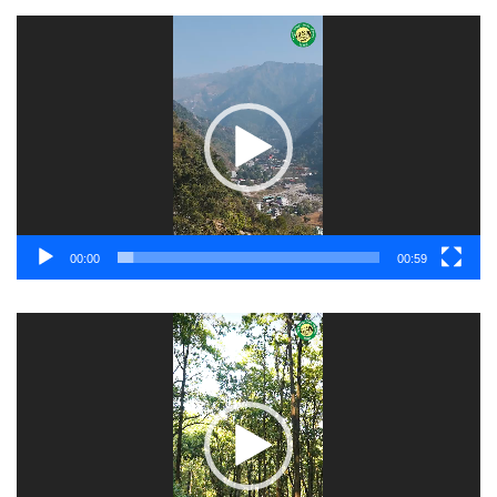
Video
Player
00:00
00:59
Video
Player