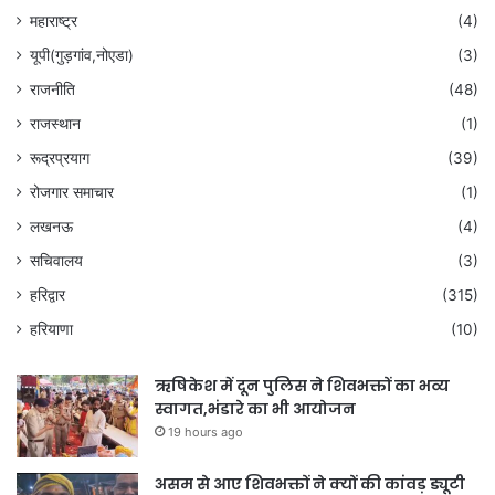
महाराष्ट्र
(4)
यूपी(गुड़गांव,नोएडा)
(3)
राजनीति
(48)
राजस्थान
(1)
रूद्रप्रयाग
(39)
रोजगार समाचार
(1)
लखनऊ
(4)
सचिवालय
(3)
हरिद्वार
(315)
हरियाणा
(10)
ऋषिकेश में दून पुलिस ने शिवभक्तों का भव्य
स्वागत,भंडारे का भी आयोजन
19 hours ago
असम से आए शिवभक्तों ने क्यों की कांवड़ ड्यूटी