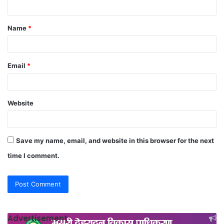
t
Name
*
*
Email
*
Website
Save my name, email, and website in this browser for the next
time I comment.
Advertisement