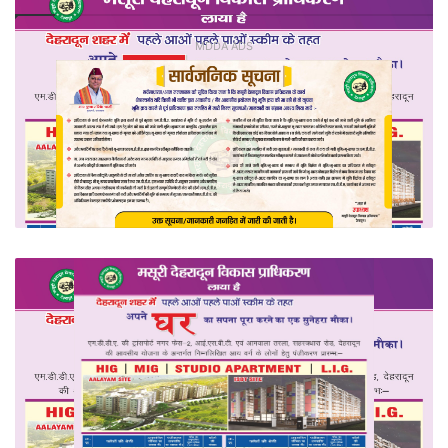
MDDA ADS