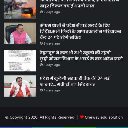
चलती कार बनी आग का गोला,कार सवारों ने
बाहर निकल बचाई अपनी जान
2 days ago
सीएम धामी ने प्रदेश में हाई अलर्ट के दिए
निर्देश,सभी जिलों के आपातकालीन परिचालन
केंद्र 24 घंटे रहेंगे सक्रिय
2 days ago
देहरादून में कल भी सभी स्कूलों की रहेगी
छुट्टी,मौसम विभाग के अलर्ट के बाद आदेश जारी
2 days ago
प्रदेश में खुलेगी सहकारी बैंक की 34 नई
शाखाएं… मंत्री डाॅ.धन सिंह रावत
4 days ago
© Copyright 2026, All Rights Reserved |
Oneway edu solution