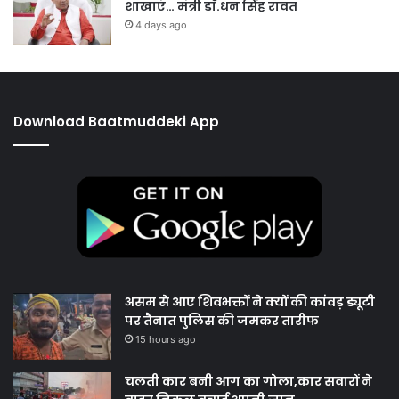
शाखाएं… मंत्री डाॅ.धन सिंह रावत
4 days ago
Download Baatmuddeki App
असम से आए शिवभक्तों ने क्यों की कांवड़ ड्यूटी
पर तैनात पुलिस की जमकर तारीफ
15 hours ago
चलती कार बनी आग का गोला,कार सवारों ने