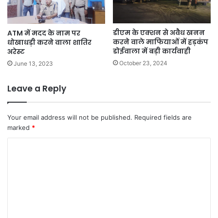
डीएम के एक्शन से अवैध खनन
ATM में मदद के नाम पर
करने वाले माफियाओं में हड़कंप
धोखाधड़ी करने वाला शातिर
डोईवाला में बड़ी कार्यवाही
अरेस्ट
October 23, 2024
June 13, 2023
Leave a Reply
Your email address will not be published.
Required fields are
marked
*
C
o
m
m
e
n