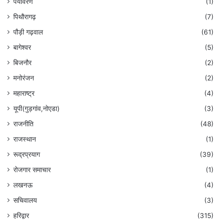
पर्यावरण
(1)
पिथौरागढ़
(7)
पौड़ी गढ़वाल
(61)
बागेश्वर
(5)
बिजनौर
(2)
मनोरंजन
(2)
महाराष्ट्र
(4)
यूपी(गुड़गांव,नोएडा)
(3)
राजनीति
(48)
राजस्थान
(1)
रूद्रप्रयाग
(39)
रोजगार समाचार
(1)
लखनऊ
(4)
सचिवालय
(3)
हरिद्वार
(315)