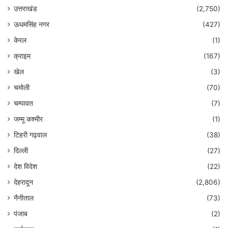
उत्तराखंड
(2,750)
ऊधमसिंह नगर
(427)
केरल
(1)
क्राइम
(167)
खेल
(3)
चमोली
(70)
चम्पावत
(7)
जम्मू कश्मीर
(1)
टिहरी गढ़वाल
(38)
दिल्ली
(27)
देश विदेश
(22)
देहरादून
(2,806)
नैनीताल
(73)
पंजाब
(2)