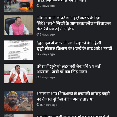
बाहर निकल बचाई अपनी जान
2 days ago
सीएम धामी ने प्रदेश में हाई अलर्ट के दिए
निर्देश,सभी जिलों के आपातकालीन परिचालन
केंद्र 24 घंटे रहेंगे सक्रिय
2 days ago
देहरादून में कल भी सभी स्कूलों की रहेगी
छुट्टी,मौसम विभाग के अलर्ट के बाद आदेश जारी
2 days ago
प्रदेश में खुलेगी सहकारी बैंक की 34 नई
शाखाएं… मंत्री डाॅ.धन सिंह रावत
4 days ago
असम से आए शिवभक्तों ने क्यों की कांवड़ ड्यूटी
पर तैनात पुलिस की जमकर तारीफ
15 hours ago