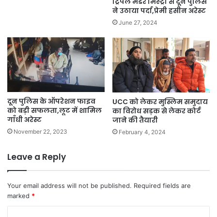
ट्रिपल मर्डर मिस्ट्री से दून पुलिस
ने उठाया पर्दा,प्रेमी हसीन अरेस्ट
June 27, 2024
दून पुलिस के ऑपरेशन फाइव
UCC को लेकर मुस्लिम समुदाय
को बड़ी सफलता,लूट में शामिल
का विरोध सड़क से लेकर कोर्ट
गाँधी अरेस्ट
जाने की तैयारी
November 22, 2023
February 4, 2024
Leave a Reply
Your email address will not be published.
Required fields are
marked
*
C