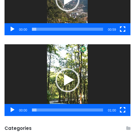
00:00
00:59
Video
Player
00:00
01:00
Categories