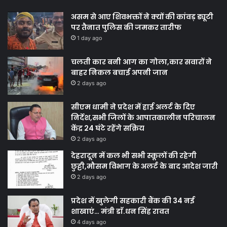
असम से आए शिवभक्तों ने क्यों की कांवड़ ड्यूटी
पर तैनात पुलिस की जमकर तारीफ
1 day ago
चलती कार बनी आग का गोला,कार सवारों ने
बाहर निकल बचाई अपनी जान
2 days ago
सीएम धामी ने प्रदेश में हाई अलर्ट के दिए
निर्देश,सभी जिलों के आपातकालीन परिचालन
केंद्र 24 घंटे रहेंगे सक्रिय
2 days ago
देहरादून में कल भी सभी स्कूलों की रहेगी
छुट्टी,मौसम विभाग के अलर्ट के बाद आदेश जारी
2 days ago
प्रदेश में खुलेगी सहकारी बैंक की 34 नई
शाखाएं… मंत्री डाॅ.धन सिंह रावत
4 days ago