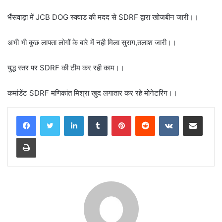
भैंसवाड़ा में JCB DOG स्क्वाड की मदद से SDRF द्वारा खोजबीन जारी।।
अभी भी कुछ लापता लोगों के बारे में नही मिला सुराग,तलाश जारी।।
युद्ध स्तर पर SDRF की टीम कर रही काम।।
कमांडेंट SDRF मणिकांत मिश्रा खुद लगातार कर रहे मोनेटरिंग।।
LinkedIn
Tumblr
Pinterest
Reddit
VKontakte
Share via Email
Print