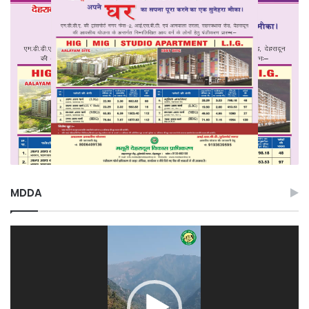
MDDA
Video
Player