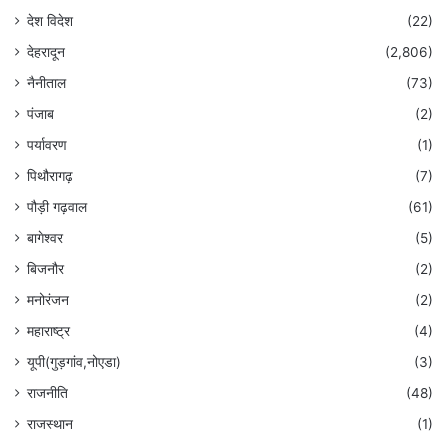
देश विदेश
(22)
देहरादून
(2,806)
नैनीताल
(73)
पंजाब
(2)
पर्यावरण
(1)
पिथौरागढ़
(7)
पौड़ी गढ़वाल
(61)
बागेश्वर
(5)
बिजनौर
(2)
मनोरंजन
(2)
महाराष्ट्र
(4)
यूपी(गुड़गांव,नोएडा)
(3)
राजनीति
(48)
राजस्थान
(1)