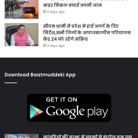
बाहर निकल बचाई अपनी जान
4 days ago
सीएम धामी ने प्रदेश में हाई अलर्ट के दिए
निर्देश,सभी जिलों के आपातकालीन परिचालन
केंद्र 24 घंटे रहेंगे सक्रिय
4 days ago
Download Baatmuddeki App
कांवड़ियों की सुरक्षा में सड़कों से कंट्रोल रूम तक