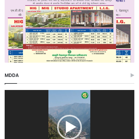
MDDA
Video
Player