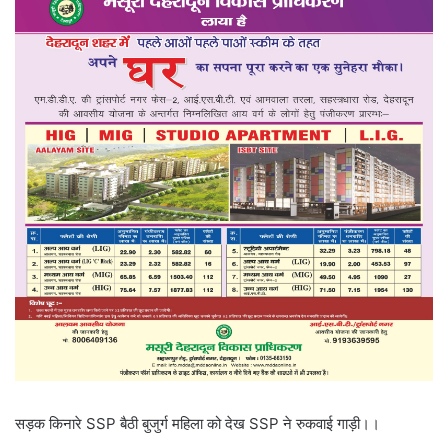
सड़क किनारे SSP बैठी बुजुर्ग महिला को देख SSP ने रुकवाई गाड़ी।।