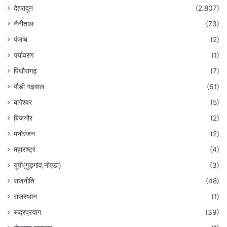
देहरादून
(2,807)
नैनीताल
(73)
पंजाब
(2)
पर्यावरण
(1)
पिथौरागढ़
(7)
पौड़ी गढ़वाल
(61)
बागेश्वर
(5)
बिजनौर
(2)
मनोरंजन
(2)
महाराष्ट्र
(4)
यूपी(गुड़गांव,नोएडा)
(3)
राजनीति
(48)
राजस्थान
(1)
रूद्रप्रयाग
(39)