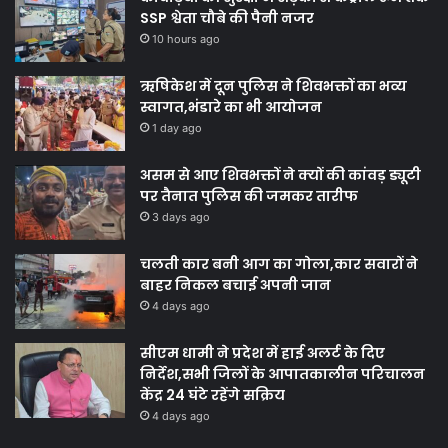
SSP श्वेता चौबे की पैनी नजर
10 hours ago
ऋषिकेश में दून पुलिस ने शिवभक्तों का भव्य
स्वागत,भंडारे का भी आयोजन
1 day ago
असम से आए शिवभक्तों ने क्यों की कांवड़ ड्यूटी
पर तैनात पुलिस की जमकर तारीफ
3 days ago
चलती कार बनी आग का गोला,कार सवारों ने
बाहर निकल बचाई अपनी जान
4 days ago
सीएम धामी ने प्रदेश में हाई अलर्ट के दिए
निर्देश,सभी जिलों के आपातकालीन परिचालन
केंद्र 24 घंटे रहेंगे सक्रिय
4 days ago