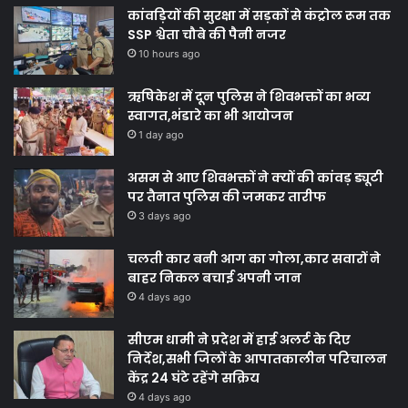
कांवड़ियों की सुरक्षा में सड़कों से कंट्रोल रूम तक
SSP श्वेता चौबे की पैनी नजर
10 hours ago
ऋषिकेश में दून पुलिस ने शिवभक्तों का भव्य
स्वागत,भंडारे का भी आयोजन
1 day ago
असम से आए शिवभक्तों ने क्यों की कांवड़ ड्यूटी
पर तैनात पुलिस की जमकर तारीफ
3 days ago
चलती कार बनी आग का गोला,कार सवारों ने
बाहर निकल बचाई अपनी जान
4 days ago
सीएम धामी ने प्रदेश में हाई अलर्ट के दिए
निर्देश,सभी जिलों के आपातकालीन परिचालन
केंद्र 24 घंटे रहेंगे सक्रिय
4 days ago