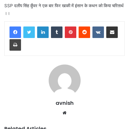
SSP दलीप सिंह कुँवर ने एक बार फिर खाकी में इंसान के कथन को किया चरितार्थ
।।
LinkedIn
Tumblr
Pinterest
Reddit
VKontakte
Share via Email
Print
avnish
Website
Related Articles