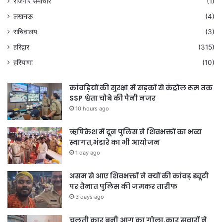
रोजगार समाचार
(1)
लखनऊ
(4)
सचिवालय
(3)
हरिद्वार
(315)
हरियाणा
(10)
कांवड़ियों की सुरक्षा में सड़कों से कंट्रोल रूम तक
SSP श्वेता चौबे की पैनी नजर
10 hours ago
ऋषिकेश में दून पुलिस ने शिवभक्तों का भव्य
स्वागत,भंडारे का भी आयोजन
1 day ago
असम से आए शिवभक्तों ने क्यों की कांवड़ ड्यूटी
पर तैनात पुलिस की जमकर तारीफ
3 days ago
चलती कार बनी आग का गोला,कार सवारों ने