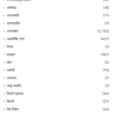
अल्मोड़ा
(18)
उत्तरकाशी
(77)
उत्तरप्रदेश
(3)
उत्तराखंड
(2,752)
ऊधमसिंह नगर
(427)
केरल
(1)
क्राइम
(167)
खेल
(3)
चमोली
(70)
चम्पावत
(7)
जम्मू कश्मीर
(1)
टिहरी गढ़वाल
(39)
दिल्ली
(27)
देश विदेश
(22)