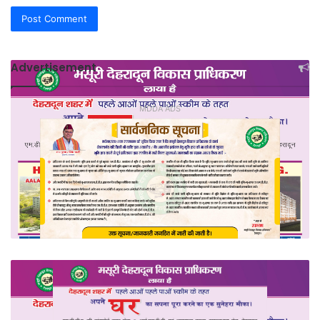
Advertisement
MDDA ADS