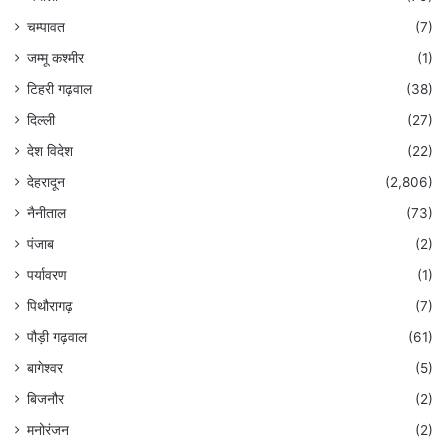
चम्पावत
(7)
जम्मू कश्मीर
(1)
टिहरी गढ़वाल
(38)
दिल्ली
(27)
देश विदेश
(22)
देहरादून
(2,806)
नैनीताल
(73)
पंजाब
(2)
पर्यावरण
(1)
पिथौरागढ़
(7)
पौड़ी गढ़वाल
(61)
बागेश्वर
(5)
बिजनौर
(2)
मनोरंजन
(2)