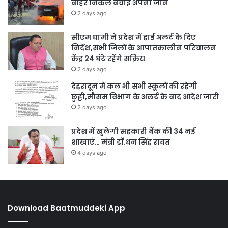
बाहर निकल बचाई अपनी जान
2 days ago
सीएम धामी ने प्रदेश में हाई अलर्ट के दिए
निर्देश,सभी जिलों के आपातकालीन परिचालन
केंद्र 24 घंटे रहेंगे सक्रिय
2 days ago
देहरादून में कल भी सभी स्कूलों की रहेगी
छुट्टी,मौसम विभाग के अलर्ट के बाद आदेश जारी
2 days ago
प्रदेश में खुलेगी सहकारी बैंक की 34 नई
शाखाएं… मंत्री डाॅ.धन सिंह रावत
4 days ago
Download Baatmuddeki App