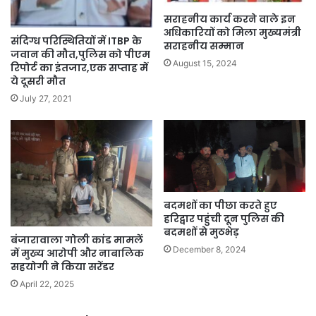
सराहनीय कार्य करने वाले इन
अधिकारियों को मिला मुख्यमंत्री
संदिग्ध परिस्थितियों में ITBP के
सराहनीय सम्मान
जवान की मौत,पुलिस को पीएम
August 15, 2024
रिपोर्ट का इंतजार,एक सप्ताह में
ये दूसरी मौत
July 27, 2021
बदमशों का पीछा करते हुए
हरिद्वार पहुंची दून पुलिस की
बदमशों से मुठभेड़
बंजारावाला गोली कांड मामलें
December 8, 2024
में मुख्य आरोपी और नाबालिक
सहयोगी ने किया सरेंडर
April 22, 2025