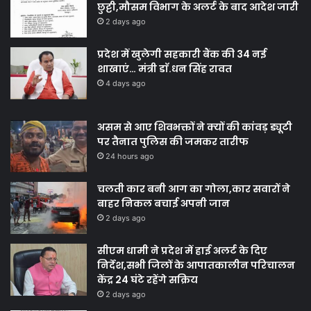
छुट्टी,मौसम विभाग के अलर्ट के बाद आदेश जारी
2 days ago
प्रदेश में खुलेगी सहकारी बैंक की 34 नई
शाखाएं… मंत्री डाॅ.धन सिंह रावत
4 days ago
असम से आए शिवभक्तों ने क्यों की कांवड़ ड्यूटी
पर तैनात पुलिस की जमकर तारीफ
24 hours ago
चलती कार बनी आग का गोला,कार सवारों ने
बाहर निकल बचाई अपनी जान
2 days ago
सीएम धामी ने प्रदेश में हाई अलर्ट के दिए
निर्देश,सभी जिलों के आपातकालीन परिचालन
केंद्र 24 घंटे रहेंगे सक्रिय
2 days ago