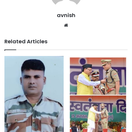
avnish
Website
Related Articles