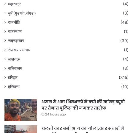
महाराष्ट्र
(4)
यूपी(गुड़गांव,नोएडा)
(3)
राजनीति
(48)
राजस्थान
(1)
रूद्रप्रयाग
(39)
रोजगार समाचार
(1)
लखनऊ
(4)
सचिवालय
(3)
हरिद्वार
(315)
हरियाणा
(10)
असम से आए शिवभक्तों ने क्यों की कांवड़ ड्यूटी
पर तैनात पुलिस की जमकर तारीफ
24 hours ago
चलती कार बनी आग का गोला,कार सवारों ने