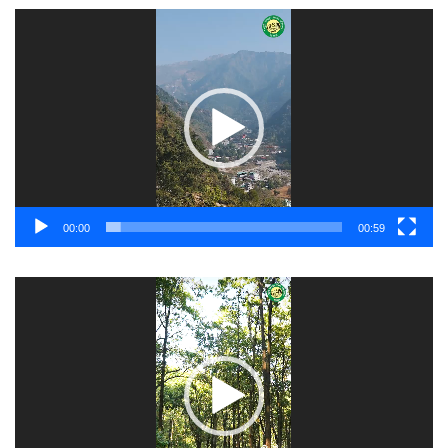
Video
Player
00:00
00:59
Video
Player