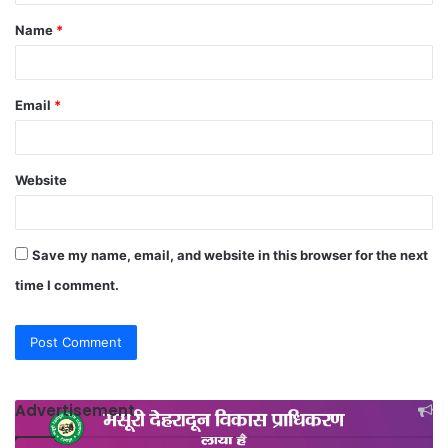
t
Name
*
*
Email
*
Website
Save my name, email, and website in this browser for the next
time I comment.
Advertisement