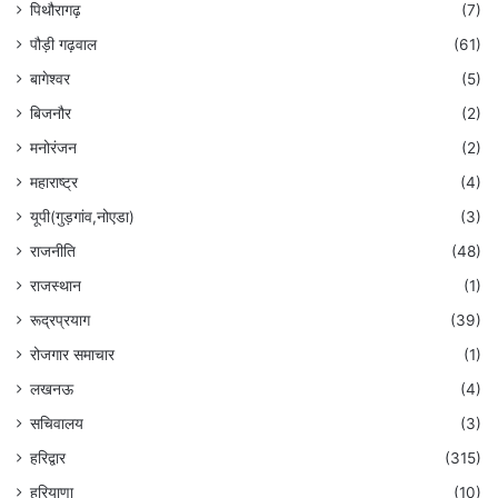
पिथौरागढ़
(7)
पौड़ी गढ़वाल
(61)
बागेश्वर
(5)
बिजनौर
(2)
मनोरंजन
(2)
महाराष्ट्र
(4)
यूपी(गुड़गांव,नोएडा)
(3)
राजनीति
(48)
राजस्थान
(1)
रूद्रप्रयाग
(39)
रोजगार समाचार
(1)
लखनऊ
(4)
सचिवालय
(3)
हरिद्वार
(315)
हरियाणा
(10)