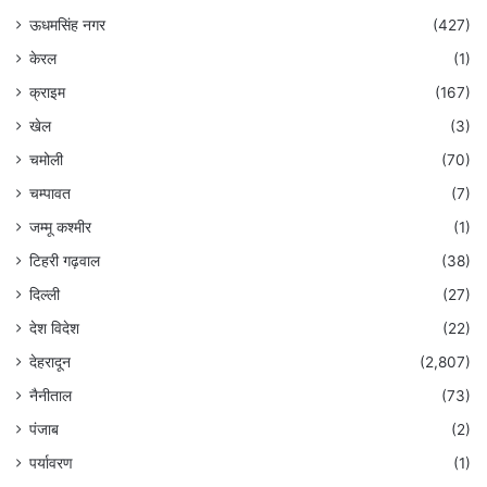
ऊधमसिंह नगर
(427)
केरल
(1)
क्राइम
(167)
खेल
(3)
चमोली
(70)
चम्पावत
(7)
जम्मू कश्मीर
(1)
टिहरी गढ़वाल
(38)
दिल्ली
(27)
देश विदेश
(22)
देहरादून
(2,807)
नैनीताल
(73)
पंजाब
(2)
पर्यावरण
(1)