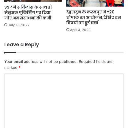
SSP ने सर्विलांस के साथ ही
देहरादून के करनपुर में Y20
मैनुअल पुलिसिंग पर दिया
चौपाल का आयोजन,देखिए इन
जोर,अब संसाधनों की कमी
विषयों पर हुई चर्चा
July 18, 2022
April 4, 2023
Leave a Reply
Your email address will not be published.
Required fields are
marked
*
C
o
m
m
e
n