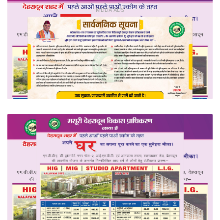
MDDA ADS