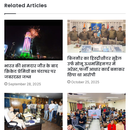
Related Articles
बिजनौर का हिस्ट्रीशीटर सुहैल
उर्फ सोनू ऊधमसिंहनगर में
भारत की शानदार जीत के बाद
अरेस्ट,फर्जी आधार कार्ड बनाकर
क्रिकेट प्रेमियों का घंटाघर पर
छिपा था आरोपी
जबरदस्त जश्न
October 25, 2025
September 28, 2025