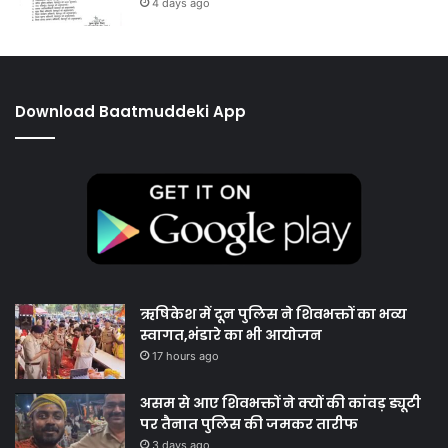
4 days ago
Download Baatmuddeki App
ऋषिकेश में दून पुलिस ने शिवभक्तों का भव्य
स्वागत,भंडारे का भी आयोजन
17 hours ago
असम से आए शिवभक्तों ने क्यों की कांवड़ ड्यूटी
पर तैनात पुलिस की जमकर तारीफ
3 days ago