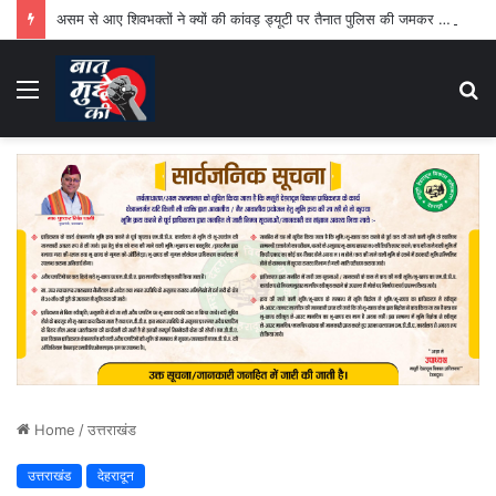
असम से आए शिवभक्तों ने क्यों की कांवड़ ड्यूटी पर तैनात पुलिस की जमकर तारीफ
Menu
S
fo
Home
/
उत्तराखंड
उत्तराखंड
देहरादून