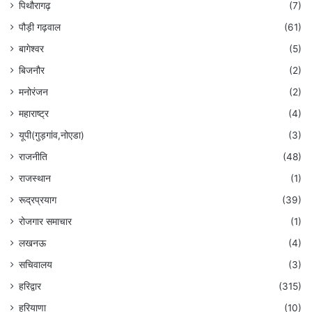
पिथौरागढ़
(7)
पौड़ी गढ़वाल
(61)
बागेश्वर
(5)
बिजनौर
(2)
मनोरंजन
(2)
महाराष्ट्र
(4)
यूपी(गुड़गांव,नोएडा)
(3)
राजनीति
(48)
राजस्थान
(1)
रूद्रप्रयाग
(39)
रोजगार समाचार
(1)
लखनऊ
(4)
सचिवालय
(3)
हरिद्वार
(315)
हरियाणा
(10)