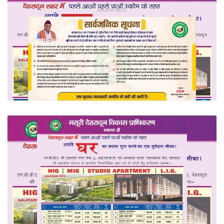
MDDA ADS