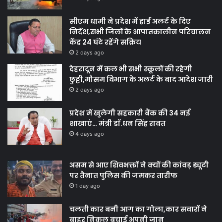
सीएम धामी ने प्रदेश में हाई अलर्ट के दिए
निर्देश,सभी जिलों के आपातकालीन परिचालन
केंद्र 24 घंटे रहेंगे सक्रिय
2 days ago
देहरादून में कल भी सभी स्कूलों की रहेगी
छुट्टी,मौसम विभाग के अलर्ट के बाद आदेश जारी
2 days ago
प्रदेश में खुलेगी सहकारी बैंक की 34 नई
शाखाएं… मंत्री डाॅ.धन सिंह रावत
4 days ago
असम से आए शिवभक्तों ने क्यों की कांवड़ ड्यूटी
पर तैनात पुलिस की जमकर तारीफ
1 day ago
चलती कार बनी आग का गोला,कार सवारों ने
बाहर निकल बचाई अपनी जान