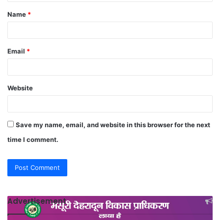
t
Name
*
*
Email
*
Website
Save my name, email, and website in this browser for the next
time I comment.
Advertisement