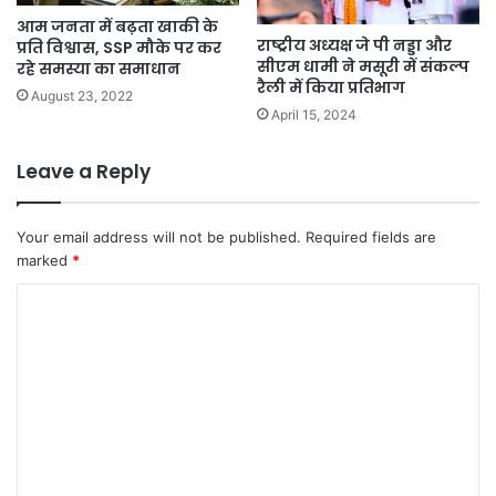
आम जनता में बढ़ता खाकी के
राष्ट्रीय अध्यक्ष जे पी नड्डा और
प्रति विश्वास, SSP मौके पर कर
सीएम धामी ने मसूरी में संकल्प
रहे समस्या का समाधान
रैली में किया प्रतिभाग
August 23, 2022
April 15, 2024
Leave a Reply
Your email address will not be published.
Required fields are
marked
*
C
o
m
m
e
n