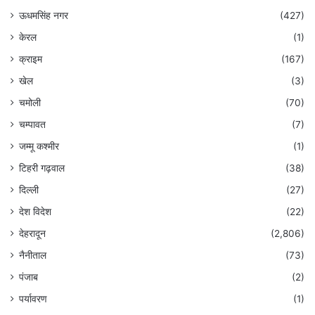
ऊधमसिंह नगर
(427)
केरल
(1)
क्राइम
(167)
खेल
(3)
चमोली
(70)
चम्पावत
(7)
जम्मू कश्मीर
(1)
टिहरी गढ़वाल
(38)
दिल्ली
(27)
देश विदेश
(22)
देहरादून
(2,806)
नैनीताल
(73)
पंजाब
(2)
पर्यावरण
(1)