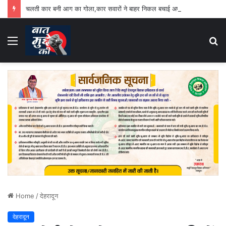
चलती कार बनी आग का गोला,कार सवारों ने बाहर निकल बचाई अपनी जान
Menu
S
fo
Home
/
देहरादून
देहरादून