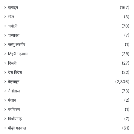
क्राइम
(167)
खेल
(3)
चमोली
(70)
चम्पावत
(7)
जम्मू कश्मीर
(1)
टिहरी गढ़वाल
(38)
दिल्ली
(27)
देश विदेश
(22)
देहरादून
(2,806)
नैनीताल
(73)
पंजाब
(2)
पर्यावरण
(1)
पिथौरागढ़
(7)
पौड़ी गढ़वाल
(61)