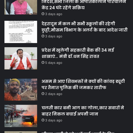
निर्देश,सभी जिलों के आपातकालीन परिचालन
केंद्र 24 घंटे रहेंगे सक्रिय
3 days ago
देहरादून में कल भी सभी स्कूलों की रहेगी
छुट्टी,मौसम विभाग के अलर्ट के बाद आदेश जारी
3 days ago
प्रदेश में खुलेगी सहकारी बैंक की 34 नई
शाखाएं… मंत्री डाॅ.धन सिंह रावत
5 days ago
असम से आए शिवभक्तों ने क्यों की कांवड़ ड्यूटी
पर तैनात पुलिस की जमकर तारीफ
2 days ago
चलती कार बनी आग का गोला,कार सवारों ने
बाहर निकल बचाई अपनी जान
3 days ago