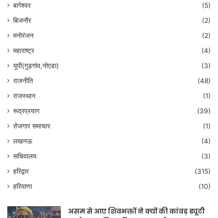
बागेश्वर
(5)
बिजनौर
(2)
मनोरंजन
(2)
महाराष्ट्र
(4)
यूपी(गुड़गांव,नोएडा)
(3)
राजनीति
(48)
राजस्थान
(1)
रूद्रप्रयाग
(39)
रोजगार समाचार
(1)
लखनऊ
(4)
सचिवालय
(3)
हरिद्वार
(315)
हरियाणा
(10)
असम से आए शिवभक्तों ने क्यों की कांवड़ ड्यूटी