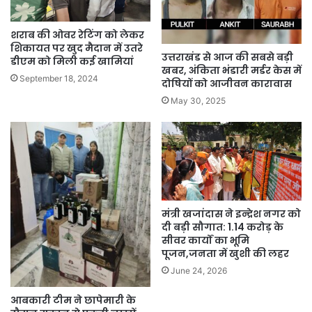
शराब की ओवर रेटिंग को लेकर
शिकायत पर खुद मैदान में उतरे
उत्तराखंड से आज की सबसे बड़ी
डीएम को मिली कई खामियां
खबर, अंकिता भंडारी मर्डर केस में
September 18, 2024
दोषियों को आजीवन कारावास
May 30, 2025
मंत्री खजांदास ने इन्द्रेश नगर को
दी बड़ी सौगात: 1.14 करोड़ के
सीवर कार्यों का भूमि
पूजन,जनता में खुशी की लहर
June 24, 2026
आबकारी टीम ने छापेमारी के