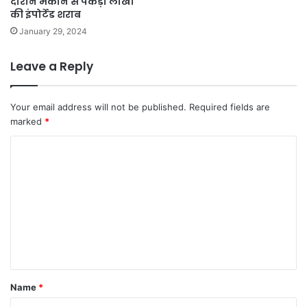
दौरान मकान से पकड़ी लाखों
की इंपोर्टेड शराब
January 29, 2024
Leave a Reply
Your email address will not be published.
Required fields are
marked
*
C
o
m
m
e
n
t
Name
*
*