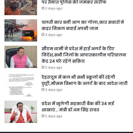
पर तैनात पुलिस की जमकर तारीफ
2 days ago
चलती कार बनी आग का गोला,कार सवारों ने
बाहर निकल बचाई अपनी जान
3 days ago
सीएम धामी ने प्रदेश में हाई अलर्ट के दिए
निर्देश,सभी जिलों के आपातकालीन परिचालन
केंद्र 24 घंटे रहेंगे सक्रिय
3 days ago
देहरादून में कल भी सभी स्कूलों की रहेगी
छुट्टी,मौसम विभाग के अलर्ट के बाद आदेश जारी
3 days ago
प्रदेश में खुलेगी सहकारी बैंक की 34 नई
शाखाएं… मंत्री डाॅ.धन सिंह रावत
5 days ago