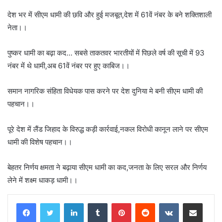
देश भर में सीएम धामी की छवि और हुई मजबूत,देश में 61वें नंबर के बने शक्तिशाली
नेता।।
पुष्कर धामी का बढ़ा कद… सबसे ताकतवर भारतीयों में पिछले वर्ष की सूची में 93
नंबर में थे धामी,अब 61वें नंबर पर हुए काबिज।।
समान नागरिक संहिता विधेयक पास करने पर देश दुनिया मे बनी सीएम धामी की
पहचान।।
पूरे देश में लैंड जिहाद के विरुद्ध कड़ी कार्रवाई,नकल विरोधी कानून लाने पर सीएम
धामी की विशेष पहचान।।
बेहतर निर्णय क्षमता ने बढ़ाया सीएम धामी का कद,जनता के लिए सरल और निर्णय
लेने में शक्ष्म धाकड़ धामी।।
LinkedIn
Tumblr
Pinterest
Reddit
VKontakte
Share via Email