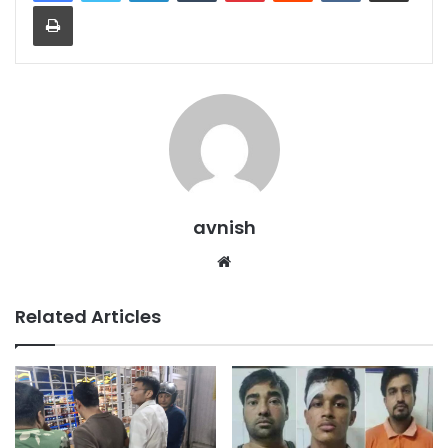
Print
avnish
Website
Related Articles