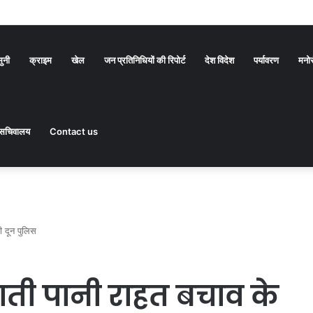
ारों ने बाहर निकल बचाई अपनी जान
सुनी
क्राइम
खेल
जन प्रतिनिधियों की रिपोर्ट
देश विदेश
पर्यावरण
मनो
सचिवालय
Contact us
ी दून पुलिस
साती पानी राहत बचाव के