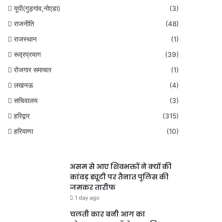
यूपी(गुड़गांव,नोएडा)
(3)
राजनीति
(48)
राजस्थान
(1)
रूद्रप्रयाग
(39)
रोजगार समाचार
(1)
लखनऊ
(4)
सचिवालय
(3)
हरिद्वार
(315)
हरियाणा
(10)
असम से आए शिवभक्तों ने क्यों की
कांवड़ ड्यूटी पर तैनात पुलिस की
जमकर तारीफ
1 day ago
चलती कार बनी आग का