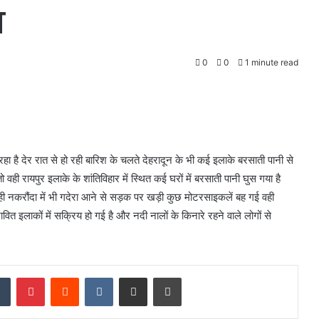
स
0
0
1 minute read
हा है देर रात से हो रही बारिश के चलते देहरादून के भी कई इलाके बरसाती पानी से
ो वही रायपुर इलाके के शांतिविहार में स्थित कई घरों में बरसाती पानी घुस गया है
ही नकरौंदा में भी गदेरा आने से सड़क पर खड़ी कुछ मोटरसाइकलें बह गई वही
ित इलाकों में सक्रिय हो गई है और नदी नालों के किनारे रहने वाले लोगों से
dIn
Tumblr
Pinterest
Reddit
VKontakte
Share via Email
Print