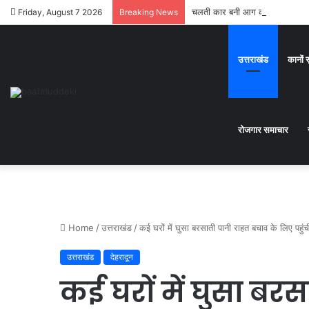
चलती कार बनी आग का गोला,कार सव
Friday, August 7 2026
Breaking News
उत्तराखंड
कानों 
रोजगार समाचार
Home
/
उत्तराखंड
/
कई घरों में घुसा बरसाती पानी राहत बचाव के लिए पहुंच
उत्तराखंड
देहरादून
कई घरों में घुसा बर