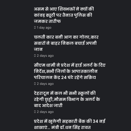
असम से आए शिवभक्तों ने क्यों की
कांवड़ ड्यूटी पर तैनात पुलिस की
जमकर तारीफ
1 day ago
चलती कार बनी आग का गोला,कार
सवारों ने बाहर निकल बचाई अपनी
जान
2 days ago
सीएम धामी ने प्रदेश में हाई अलर्ट के दिए
निर्देश,सभी जिलों के आपातकालीन
परिचालन केंद्र 24 घंटे रहेंगे सक्रिय
2 days ago
देहरादून में कल भी सभी स्कूलों की
रहेगी छुट्टी,मौसम विभाग के अलर्ट के
बाद आदेश जारी
2 days ago
प्रदेश में खुलेगी सहकारी बैंक की 34 नई
शाखाएं… मंत्री डाॅ.धन सिंह रावत