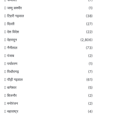
जम्मू कश्मीर
(1)
टिहरी गढ़वाल
(38)
दिल्ली
(27)
देश विदेश
(22)
देहरादून
(2,806)
नैनीताल
(73)
पंजाब
(2)
पर्यावरण
(1)
पिथौरागढ़
(7)
पौड़ी गढ़वाल
(61)
बागेश्वर
(5)
बिजनौर
(2)
मनोरंजन
(2)
महाराष्ट्र
(4)