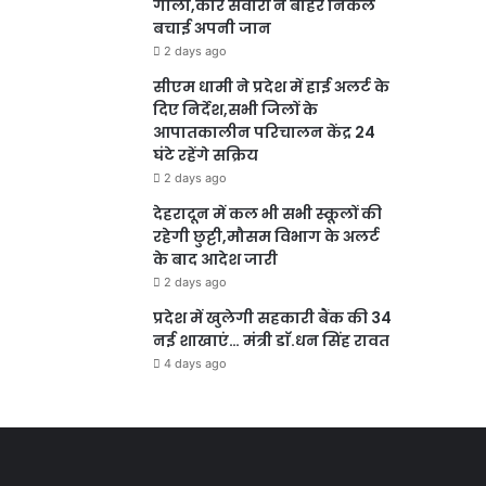
गोला,कार सवारों ने बाहर निकल
बचाई अपनी जान
2 days ago
सीएम धामी ने प्रदेश में हाई अलर्ट के
दिए निर्देश,सभी जिलों के
आपातकालीन परिचालन केंद्र 24
घंटे रहेंगे सक्रिय
2 days ago
देहरादून में कल भी सभी स्कूलों की
रहेगी छुट्टी,मौसम विभाग के अलर्ट
के बाद आदेश जारी
2 days ago
प्रदेश में खुलेगी सहकारी बैंक की 34
नई शाखाएं… मंत्री डाॅ.धन सिंह रावत
4 days ago