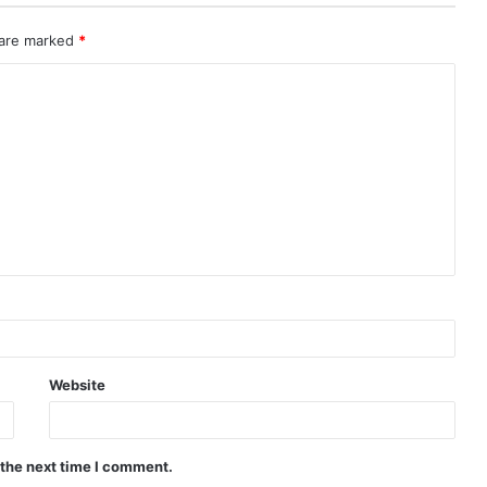
 are marked
*
Website
 the next time I comment.