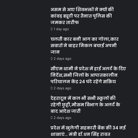
असम से आए शिवभक्तों ने क्यों की
कांवड़ ड्यूटी पर तैनात पुलिस की
जमकर तारीफ
1 day ago
चलती कार बनी आग का गोला,कार
सवारों ने बाहर निकल बचाई अपनी
जान
2 days ago
सीएम धामी ने प्रदेश में हाई अलर्ट के दिए
निर्देश,सभी जिलों के आपातकालीन
परिचालन केंद्र 24 घंटे रहेंगे सक्रिय
2 days ago
देहरादून में कल भी सभी स्कूलों की
रहेगी छुट्टी,मौसम विभाग के अलर्ट के
बाद आदेश जारी
2 days ago
प्रदेश में खुलेगी सहकारी बैंक की 34 नई
शाखाएं… मंत्री डाॅ.धन सिंह रावत