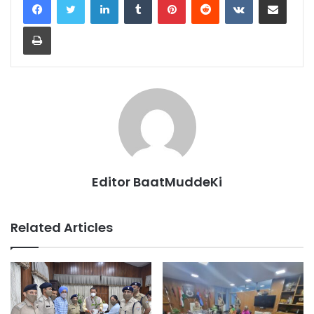
Print
Editor BaatMuddeKi
Related Articles