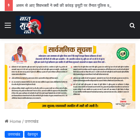
असम से आए शिवभक्तों ने क्यों की कांवड़ ड्यूटी पर तैनात पुलिस की जमकर तारीफ
Menu
S
fo
Home
/
उत्तराखंड
उत्तराखंड
देहरादून