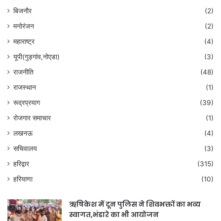
बिजनौर
(2)
मनोरंजन
(2)
महाराष्ट्र
(4)
यूपी(गुड़गांव,नोएडा)
(3)
राजनीति
(48)
राजस्थान
(1)
रूद्रप्रयाग
(39)
रोजगार समाचार
(1)
लखनऊ
(4)
सचिवालय
(3)
हरिद्वार
(315)
हरियाणा
(10)
ऋषिकेश में दून पुलिस ने शिवभक्तों का भव्य
स्वागत,भंडारे का भी आयोजन