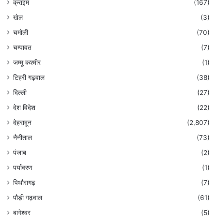
क्राइम
(167)
खेल
(3)
चमोली
(70)
चम्पावत
(7)
जम्मू कश्मीर
(1)
टिहरी गढ़वाल
(38)
दिल्ली
(27)
देश विदेश
(22)
देहरादून
(2,807)
नैनीताल
(73)
पंजाब
(2)
पर्यावरण
(1)
पिथौरागढ़
(7)
पौड़ी गढ़वाल
(61)
बागेश्वर
(5)