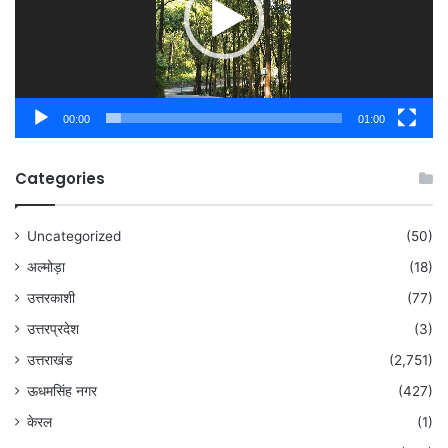
00:00
01:00
Categories
Uncategorized
(50)
अल्मोड़ा
(18)
उत्तरकाशी
(77)
उत्तरप्रदेश
(3)
उत्तराखंड
(2,751)
ऊधमसिंह नगर
(427)
केरल
(1)