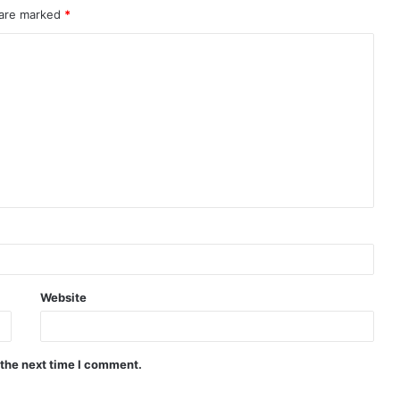
 are marked
*
Website
 the next time I comment.