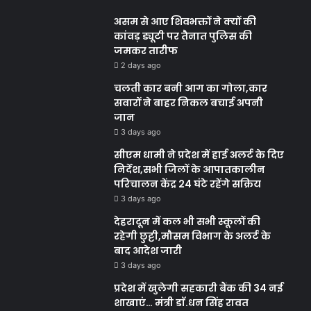
असम से आए शिवभक्तों ने क्यों की
कांवड़ ड्यूटी पर तैनात पुलिस की
जमकर तारीफ
2 days ago
चलती कार बनी आग का गोला,कार
सवारों ने बाहर निकल बचाई अपनी
जान
3 days ago
सीएम धामी ने प्रदेश में हाई अलर्ट के दिए
निर्देश,सभी जिलों के आपातकालीन
परिचालन केंद्र 24 घंटे रहेंगे सक्रिय
3 days ago
देहरादून में कल भी सभी स्कूलों की
रहेगी छुट्टी,मौसम विभाग के अलर्ट के
बाद आदेश जारी
3 days ago
प्रदेश में खुलेगी सहकारी बैंक की 34 नई
शाखाएं… मंत्री डाॅ.धन सिंह रावत