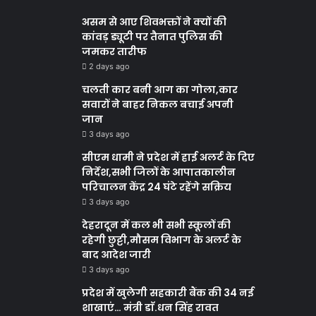
असम से आए शिवभक्तों ने क्यों की
कांवड़ ड्यूटी पर तैनात पुलिस की
जमकर तारीफ
2 days ago
चलती कार बनी आग का गोला,कार
सवारों ने बाहर निकल बचाई अपनी
जान
3 days ago
सीएम धामी ने प्रदेश में हाई अलर्ट के दिए
निर्देश,सभी जिलों के आपातकालीन
परिचालन केंद्र 24 घंटे रहेंगे सक्रिय
3 days ago
देहरादून में कल भी सभी स्कूलों की
रहेगी छुट्टी,मौसम विभाग के अलर्ट के
बाद आदेश जारी
3 days ago
प्रदेश में खुलेगी सहकारी बैंक की 34 नई
शाखाएं… मंत्री डाॅ.धन सिंह रावत