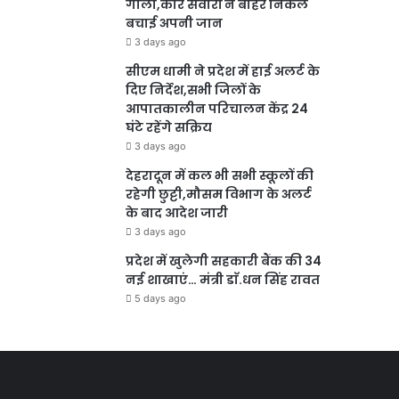
गोला,कार सवारों ने बाहर निकल
बचाई अपनी जान
3 days ago
सीएम धामी ने प्रदेश में हाई अलर्ट के
दिए निर्देश,सभी जिलों के
आपातकालीन परिचालन केंद्र 24
घंटे रहेंगे सक्रिय
3 days ago
देहरादून में कल भी सभी स्कूलों की
रहेगी छुट्टी,मौसम विभाग के अलर्ट
के बाद आदेश जारी
3 days ago
प्रदेश में खुलेगी सहकारी बैंक की 34
नई शाखाएं… मंत्री डाॅ.धन सिंह रावत
5 days ago