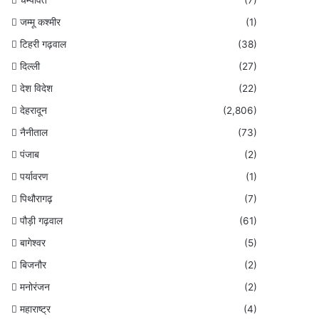
जम्मू कश्मीर
(1)
टिहरी गढ़वाल
(38)
दिल्ली
(27)
देश विदेश
(22)
देहरादून
(2,806)
नैनीताल
(73)
पंजाब
(2)
पर्यावरण
(1)
पिथौरागढ़
(7)
पौड़ी गढ़वाल
(61)
बागेश्वर
(5)
बिजनौर
(2)
मनोरंजन
(2)
महाराष्ट्र
(4)