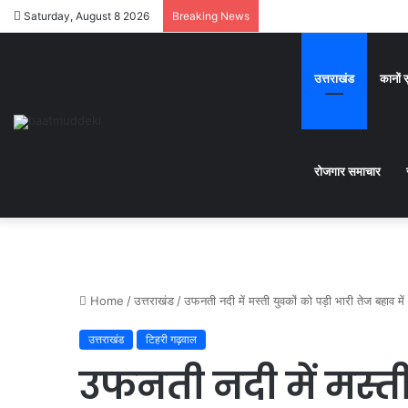
Saturday, August 8 2026
Breaking News
उत्तराखंड
कानों 
रोजगार समाचार
Home
/
उत्तराखंड
/
उफनती नदी में मस्ती युवकों को पड़ी भारी तेज बहाव मे
उत्तराखंड
टिहरी गढ़वाल
उफनती नदी में मस्ती