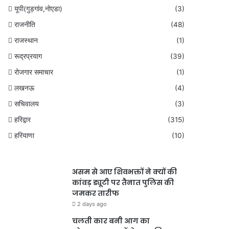
यूपी(गुड़गांव,नोएडा)
(3)
राजनीति
(48)
राजस्थान
(1)
रूद्रप्रयाग
(39)
रोजगार समाचार
(1)
लखनऊ
(4)
सचिवालय
(3)
हरिद्वार
(315)
हरियाणा
(10)
असम से आए शिवभक्तों ने क्यों की
कांवड़ ड्यूटी पर तैनात पुलिस की
जमकर तारीफ
2 days ago
चलती कार बनी आग का