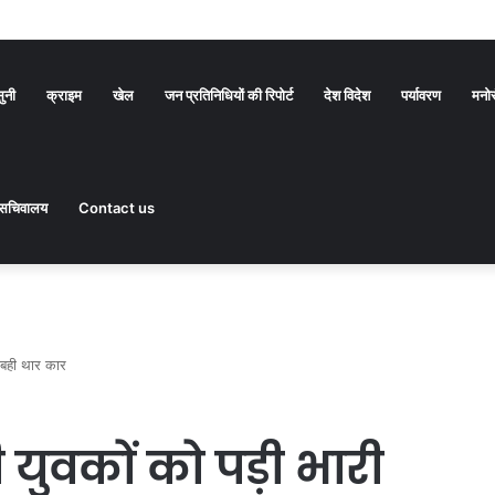
सुनी
क्राइम
खेल
जन प्रतिनिधियों की रिपोर्ट
देश विदेश
पर्यावरण
मनो
सचिवालय
Contact us
ं बही थार कार
 युवकों को पड़ी भारी