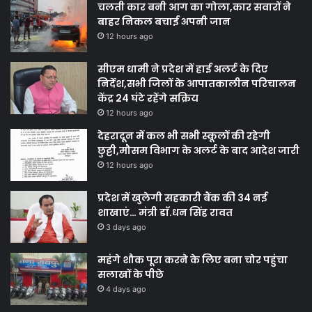
चलती कार बनी आग का गोला,कार सवारों ने
बाहर निकल बचाई अपनी जान
12 hours ago
सीएम धामी ने प्रदेश में हाई अलर्ट के दिए
निर्देश,सभी जिलों के आपातकालीन परिचालन
केंद्र 24 घंटे रहेंगे सक्रिय
12 hours ago
देहरादून में कल भी सभी स्कूलों की रहेगी
छुट्टी,मौसम विभाग के अलर्ट के बाद आदेश जारी
12 hours ago
प्रदेश में खुलेगी सहकारी बैंक की 34 नई
शाखाएं… मंत्री डाॅ.धन सिंह रावत
3 days ago
महंगे शौक पूरा करने के लिए बना चोर पहुंचा
सलाखों के पीछे
4 days ago