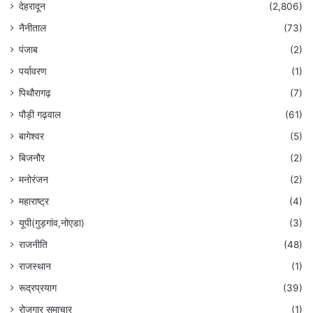
देहरादून
(2,806)
नैनीताल
(73)
पंजाब
(2)
पर्यावरण
(1)
पिथौरागढ़
(7)
पौड़ी गढ़वाल
(61)
बागेश्वर
(5)
बिजनौर
(2)
मनोरंजन
(2)
महाराष्ट्र
(4)
यूपी(गुड़गांव,नोएडा)
(3)
राजनीति
(48)
राजस्थान
(1)
रूद्रप्रयाग
(39)
रोजगार समाचार
(1)