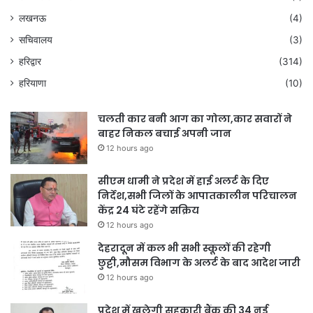
लखनऊ
(4)
सचिवालय
(3)
हरिद्वार
(314)
हरियाणा
(10)
चलती कार बनी आग का गोला,कार सवारों ने
बाहर निकल बचाई अपनी जान
12 hours ago
सीएम धामी ने प्रदेश में हाई अलर्ट के दिए
निर्देश,सभी जिलों के आपातकालीन परिचालन
केंद्र 24 घंटे रहेंगे सक्रिय
12 hours ago
देहरादून में कल भी सभी स्कूलों की रहेगी
छुट्टी,मौसम विभाग के अलर्ट के बाद आदेश जारी
12 hours ago
प्रदेश में खुलेगी सहकारी बैंक की 34 नई