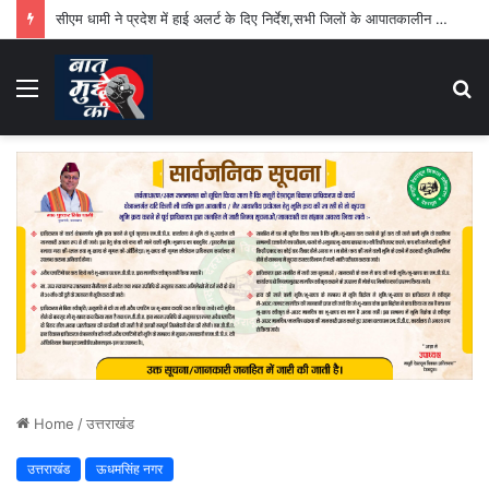
सीएम धामी ने प्रदेश में हाई अलर्ट के दिए निर्देश,सभी जिलों के आपातकालीन परिचालन केंद्र 24 घंटे रहेंगे सक्रिय
Menu
S
fo
Home
/
उत्तराखंड
उत्तराखंड
ऊधमसिंह नगर