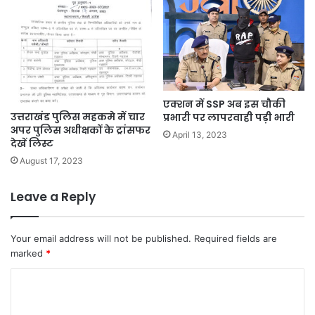
एक्शन में SSP अब इस चौकी
उत्तराखंड पुलिस महकमे में चार
प्रभारी पर लापरवाही पड़ी भारी
अपर पुलिस अधीक्षकों के ट्रांसफर
April 13, 2023
देखें लिस्ट
August 17, 2023
Leave a Reply
Your email address will not be published.
Required fields are
marked
*
C
o