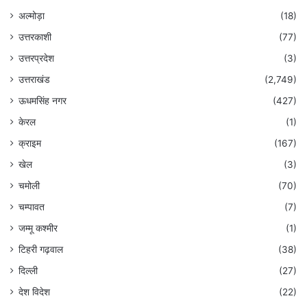
अल्मोड़ा
(18)
उत्तरकाशी
(77)
उत्तरप्रदेश
(3)
उत्तराखंड
(2,749)
ऊधमसिंह नगर
(427)
केरल
(1)
क्राइम
(167)
खेल
(3)
चमोली
(70)
चम्पावत
(7)
जम्मू कश्मीर
(1)
टिहरी गढ़वाल
(38)
दिल्ली
(27)
देश विदेश
(22)