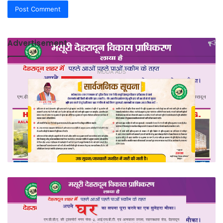
Advertisement
MDDA ADS