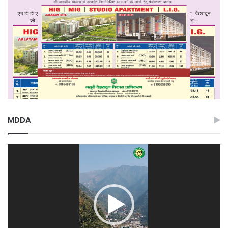
MDDA
Video
Player