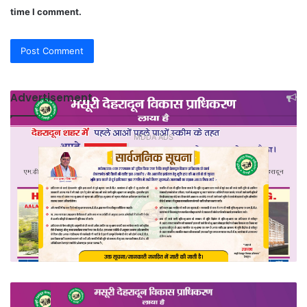
time I comment.
Advertisement
MDDA ADS