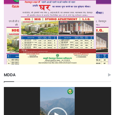
MDDA
Video
Player