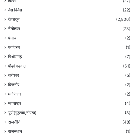
दिल्ली
(27)
देश विदेश
(22)
देहरादून
(2,806)
नैनीताल
(73)
पंजाब
(2)
पर्यावरण
(1)
पिथौरागढ़
(7)
पौड़ी गढ़वाल
(61)
बागेश्वर
(5)
बिजनौर
(2)
मनोरंजन
(2)
महाराष्ट्र
(4)
यूपी(गुड़गांव,नोएडा)
(3)
राजनीति
(48)
राजस्थान
(1)