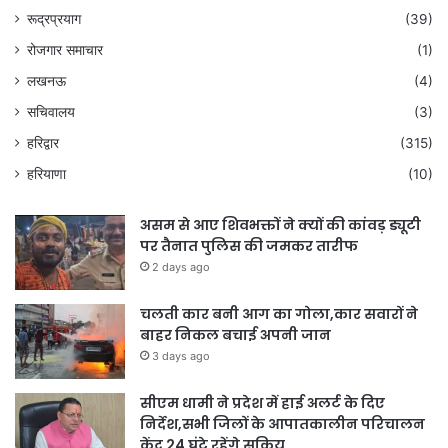
रूद्रप्रयाग
(39)
रोजगार समाचार
(1)
लखनऊ
(4)
सचिवालय
(3)
हरिद्वार
(315)
हरियाणा
(10)
असम से आए शिवभक्तों ने क्यों की कांवड़ ड्यूटी
पर तैनात पुलिस की जमकर तारीफ
2 days ago
चलती कार बनी आग का गोला,कार सवारों ने
बाहर निकल बचाई अपनी जान
3 days ago
सीएम धामी ने प्रदेश में हाई अलर्ट के दिए
निर्देश,सभी जिलों के आपातकालीन परिचालन
केंद्र 24 घंटे रहेंगे सक्रिय