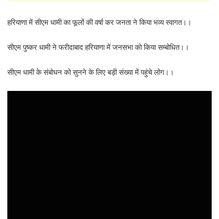
हरियाणा में सीएम धामी का फूलों की वर्षा कर जनता ने किया भव्य स्वागत।।
सीएम पुष्कर धामी ने फरीदाबाद हरियाणा में जनसभा को किया सम्बोधित।।
सीएम धामी के संबोधन को सुनने के लिए बड़ी संख्या में पहुंचे लोग।।