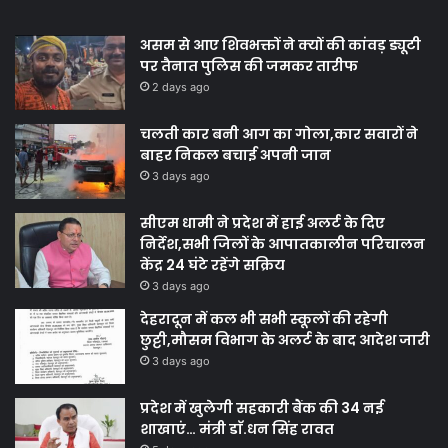
असम से आए शिवभक्तों ने क्यों की कांवड़ ड्यूटी
पर तैनात पुलिस की जमकर तारीफ
2 days ago
चलती कार बनी आग का गोला,कार सवारों ने
बाहर निकल बचाई अपनी जान
3 days ago
सीएम धामी ने प्रदेश में हाई अलर्ट के दिए
निर्देश,सभी जिलों के आपातकालीन परिचालन
केंद्र 24 घंटे रहेंगे सक्रिय
3 days ago
देहरादून में कल भी सभी स्कूलों की रहेगी
छुट्टी,मौसम विभाग के अलर्ट के बाद आदेश जारी
3 days ago
प्रदेश में खुलेगी सहकारी बैंक की 34 नई
शाखाएं… मंत्री डाॅ.धन सिंह रावत