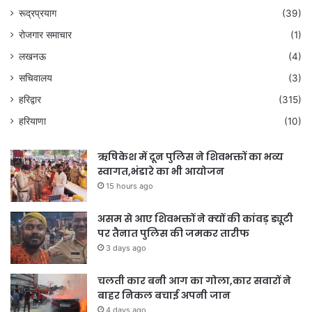
रूद्रप्रयाग
(39)
रोजगार समाचार
(1)
लखनऊ
(4)
सचिवालय
(3)
हरिद्वार
(315)
हरियाणा
(10)
ऋषिकेश में दून पुलिस ने शिवभक्तों का भव्य
स्वागत,भंडारे का भी आयोजन
15 hours ago
असम से आए शिवभक्तों ने क्यों की कांवड़ ड्यूटी
पर तैनात पुलिस की जमकर तारीफ
3 days ago
चलती कार बनी आग का गोला,कार सवारों ने
बाहर निकल बचाई अपनी जान
4 days ago