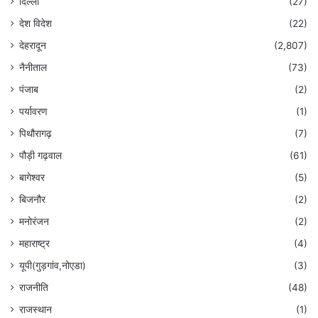
दिल्ली
(27)
देश विदेश
(22)
देहरादून
(2,807)
नैनीताल
(73)
पंजाब
(2)
पर्यावरण
(1)
पिथौरागढ़
(7)
पौड़ी गढ़वाल
(61)
बागेश्वर
(5)
बिजनौर
(2)
मनोरंजन
(2)
महाराष्ट्र
(4)
यूपी(गुड़गांव,नोएडा)
(3)
राजनीति
(48)
राजस्थान
(1)