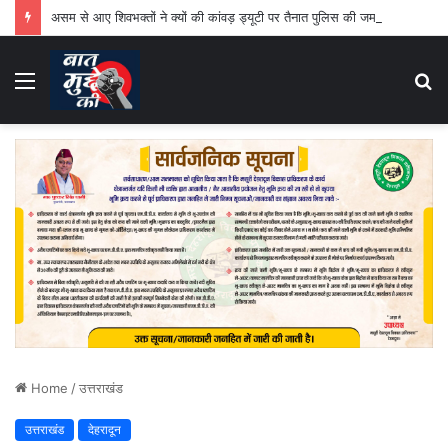
असम से आए शिवभक्तों ने क्यों की कांवड़ ड्यूटी पर तैनात पुलिस की जमकर तारीफ
Menu
S
fo
Home
/
उत्तराखंड
उत्तराखंड
देहरादून