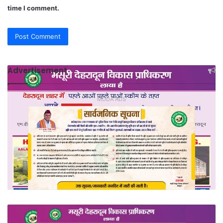
time I comment.
Advertisement
MDDA ADS