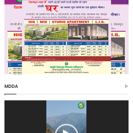
MDDA
Video
Player