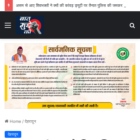
असम से आए शिवभक्तों ने क्यों की कांवड़ ड्यूटी पर तैनात पुलिस की जमकर तारीफ
Menu
S
fo
Home
/
देहरादून
देहरादून