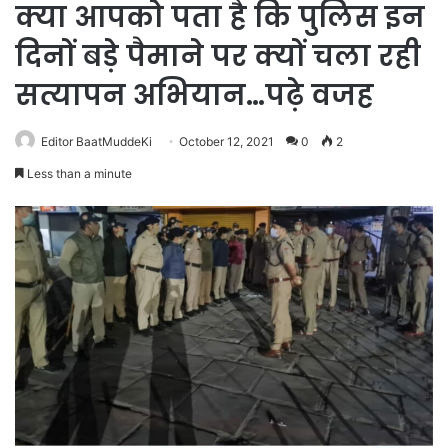
क्या आपको पता है कि पुलिस इन
दिनों बड़े पैमाने पर क्यों चला रही
सत्यापन अभियान…पढ़े वजह
Editor BaatMuddeKi
October 12, 2021
0
2
Less than a minute