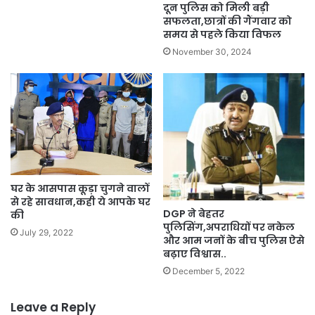
दून पुलिस को मिली बड़ी
सफलता,छात्रों की गैंगवार को
समय से पहले किया विफल
November 30, 2024
घर के आसपास कूड़ा चुगने वालों
से रहे सावधान,कही ये आपके घर
DGP ने बेहतर
की
पुलिसिंग,अपराधियों पर नकेल
July 29, 2022
और आम जनों के बीच पुलिस ऐसे
बढ़ाए विश्वास..
December 5, 2022
Leave a Reply