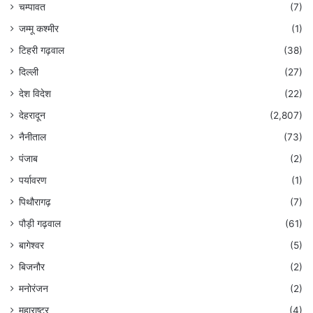
चम्पावत
(7)
जम्मू कश्मीर
(1)
टिहरी गढ़वाल
(38)
दिल्ली
(27)
देश विदेश
(22)
देहरादून
(2,807)
नैनीताल
(73)
पंजाब
(2)
पर्यावरण
(1)
पिथौरागढ़
(7)
पौड़ी गढ़वाल
(61)
बागेश्वर
(5)
बिजनौर
(2)
मनोरंजन
(2)
महाराष्ट्र
(4)