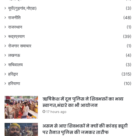
यूपी(गुड़गांव,नोएडा)
(3)
राजनीति
(48)
राजस्थान
(1)
रूद्रप्रयाग
(39)
रोजगार समाचार
(1)
लखनऊ
(4)
सचिवालय
(3)
हरिद्वार
(315)
हरियाणा
(10)
ऋषिकेश में दून पुलिस ने शिवभक्तों का भव्य
स्वागत,भंडारे का भी आयोजन
17 hours ago
असम से आए शिवभक्तों ने क्यों की कांवड़ ड्यूटी
पर तैनात पुलिस की जमकर तारीफ