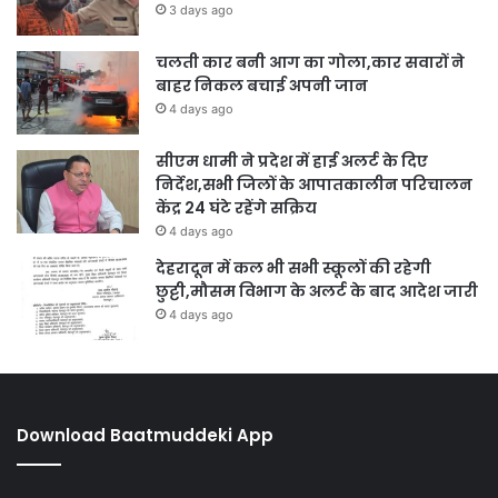
3 days ago
चलती कार बनी आग का गोला,कार सवारों ने
बाहर निकल बचाई अपनी जान
4 days ago
सीएम धामी ने प्रदेश में हाई अलर्ट के दिए
निर्देश,सभी जिलों के आपातकालीन परिचालन
केंद्र 24 घंटे रहेंगे सक्रिय
4 days ago
देहरादून में कल भी सभी स्कूलों की रहेगी
छुट्टी,मौसम विभाग के अलर्ट के बाद आदेश जारी
4 days ago
Download Baatmuddeki App