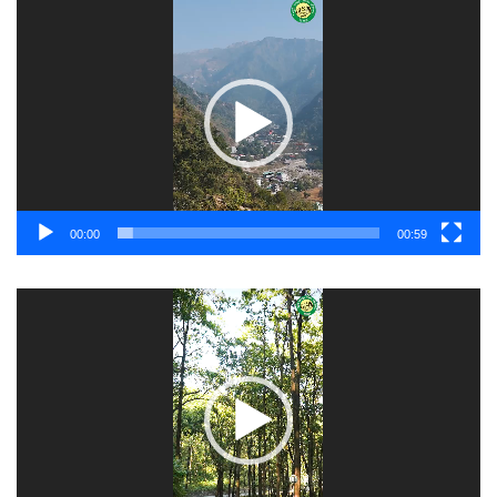
Video
Player
00:00
00:59
Video
Player