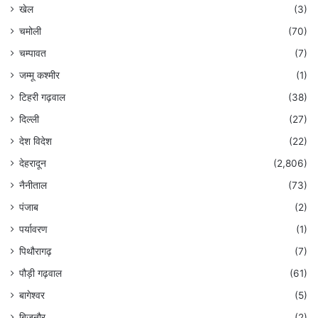
खेल
(3)
चमोली
(70)
चम्पावत
(7)
जम्मू कश्मीर
(1)
टिहरी गढ़वाल
(38)
दिल्ली
(27)
देश विदेश
(22)
देहरादून
(2,806)
नैनीताल
(73)
पंजाब
(2)
पर्यावरण
(1)
पिथौरागढ़
(7)
पौड़ी गढ़वाल
(61)
बागेश्वर
(5)
बिजनौर
(2)