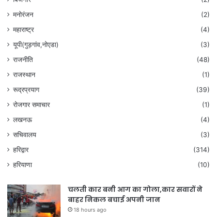
मनोरंजन
(2)
महाराष्ट्र
(4)
यूपी(गुड़गांव,नोएडा)
(3)
राजनीति
(48)
राजस्थान
(1)
रूद्रप्रयाग
(39)
रोजगार समाचार
(1)
लखनऊ
(4)
सचिवालय
(3)
हरिद्वार
(314)
हरियाणा
(10)
चलती कार बनी आग का गोला,कार सवारों ने
बाहर निकल बचाई अपनी जान
18 hours ago