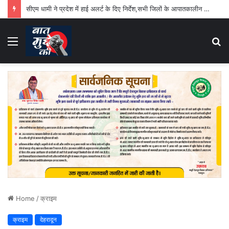
सीएम धामी ने प्रदेश में हाई अलर्ट के दिए निर्देश,सभी जिलों के आपातकालीन परिचालन केंद्र 24 घंटे रहेंगे सक्रिय
Menu
S
fo
Home
/
क्राइम
क्राइम
देहरादून