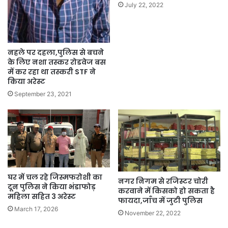
July 22, 2022
नहले पर दहला,पुलिस से बचने
के लिए नशा तस्कर रोडवेज बस
में कर रहा था तस्करी STF ने
किया अरेस्ट
September 23, 2021
घर में चल रहे जिस्मफरोशी का
नगर निगम से रजिस्टर चोरी
दून पुलिस ने किया भंडाफोड़
करवाने में किसको हो सकता है
महिला सहित 3 अरेस्ट
फायदा,जाँच में जुटी पुलिस
March 17, 2026
November 22, 2022