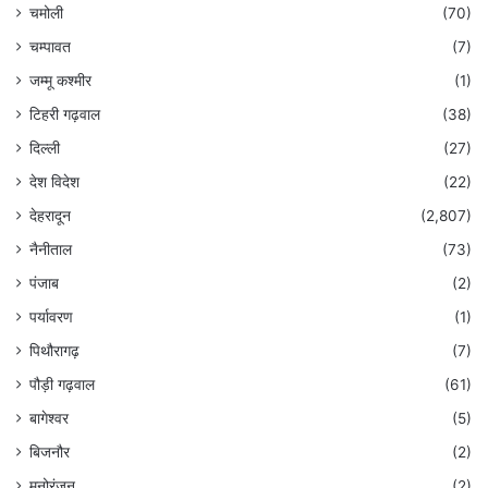
चमोली
(70)
चम्पावत
(7)
जम्मू कश्मीर
(1)
टिहरी गढ़वाल
(38)
दिल्ली
(27)
देश विदेश
(22)
देहरादून
(2,807)
नैनीताल
(73)
पंजाब
(2)
पर्यावरण
(1)
पिथौरागढ़
(7)
पौड़ी गढ़वाल
(61)
बागेश्वर
(5)
बिजनौर
(2)
मनोरंजन
(2)