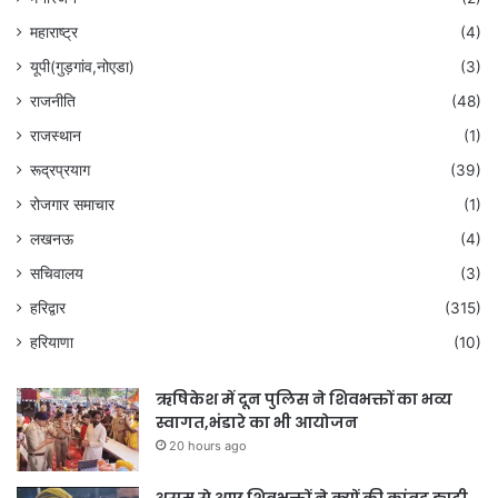
महाराष्ट्र
(4)
यूपी(गुड़गांव,नोएडा)
(3)
राजनीति
(48)
राजस्थान
(1)
रूद्रप्रयाग
(39)
रोजगार समाचार
(1)
लखनऊ
(4)
सचिवालय
(3)
हरिद्वार
(315)
हरियाणा
(10)
ऋषिकेश में दून पुलिस ने शिवभक्तों का भव्य
स्वागत,भंडारे का भी आयोजन
20 hours ago