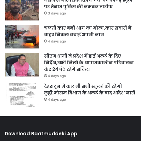
असम से आए शिवभक्तों ने क्यों की कांवड़ ड्यूटी
पर तैनात पुलिस की जमकर तारीफ
3 days ago
चलती कार बनी आग का गोला,कार सवारों ने
बाहर निकल बचाई अपनी जान
4 days ago
सीएम धामी ने प्रदेश में हाई अलर्ट के दिए
निर्देश,सभी जिलों के आपातकालीन परिचालन
केंद्र 24 घंटे रहेंगे सक्रिय
4 days ago
देहरादून में कल भी सभी स्कूलों की रहेगी
छुट्टी,मौसम विभाग के अलर्ट के बाद आदेश जारी
4 days ago
Download Baatmuddeki App