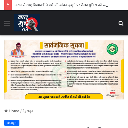
असम से आए शिवभक्तों ने क्यों की कांवड़ ड्यूटी पर तैनात पुलिस की जमकर तारीफ
Menu
S
fo
Home
/
देहरादून
देहरादून