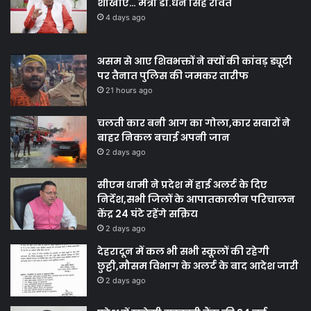
शाखाएं… मंत्री डाॅ.धन सिंह रावत
4 days ago
असम से आए शिवभक्तों ने क्यों की कांवड़ ड्यूटी
पर तैनात पुलिस की जमकर तारीफ
21 hours ago
चलती कार बनी आग का गोला,कार सवारों ने
बाहर निकल बचाई अपनी जान
2 days ago
सीएम धामी ने प्रदेश में हाई अलर्ट के दिए
निर्देश,सभी जिलों के आपातकालीन परिचालन
केंद्र 24 घंटे रहेंगे सक्रिय
2 days ago
देहरादून में कल भी सभी स्कूलों की रहेगी
छुट्टी,मौसम विभाग के अलर्ट के बाद आदेश जारी
2 days ago