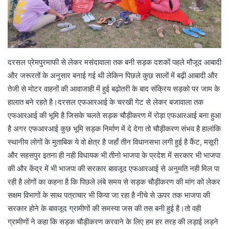
दरसल प्रेमपुरमाफी से लेकर मसंदावाला तक बनी सड़क दशकों पहले मौजूद आबादी
और जरूरतों के अनुसार बनाई गई थी लेकिन पिछले कुछ सालों में बढ़ी आबादी और
तेजी से मोटर वाहनों की आवाजाही में हुई बढ़ोतरी के बाद संक्रिय सड़को पर जाम के
हालात बने रहते है।दरसल एफआरआई के चरखी गेट से लेकर बजावाला तक
एफआरआई की भूमि है जिसके चलते सड़क चौड़ीकरण में रोड़ा एफआरआई बना हुआ
है अगर एफआरआई कुछ भूमि सड़क निर्माण में दे देगा तो चौड़ीकरण संभव है हालांकि
स्थानीय लोगों के मुताबिक ये वो क्षेत्र है जहाँ तीन विधानसभा लगी हुई है कैंट, मसूरी
और सहसपुर इतना ही नही विधायक भी तीनो भाजपा के प्रदेश में सरकार भी भाजपा
की और केंद्र में भी भाजपा की सरकार बावजूद एफआरआई से अनुमति नही मिल पा
रही है लोगों का कहना है कि पिछले लंबे समय से सड़क चौड़ीकरण की मांग को लेकर
सक्षम विभागों के साथ पत्राचार भी किया जा रहा है नीचे से ऊपर तक भाजपा की
सरकार होने के बावजूद ग्रामीणों की समस्या जस की तस बनी हुई है।तो वही
ग्रामीणों ने कहा कि सड़क चौड़ीकरण करवाने के लिए हम हर तरह की लड़ाई लड़ने