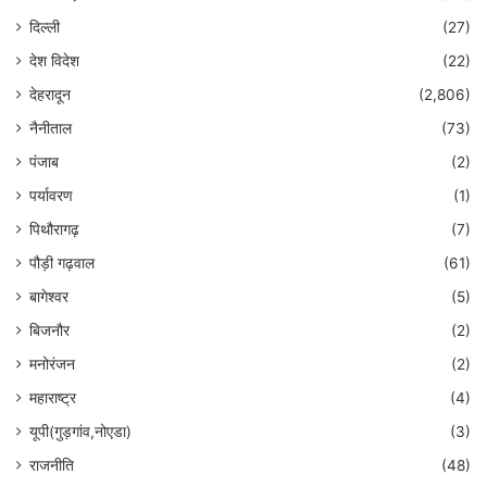
दिल्ली
(27)
देश विदेश
(22)
देहरादून
(2,806)
नैनीताल
(73)
पंजाब
(2)
पर्यावरण
(1)
पिथौरागढ़
(7)
पौड़ी गढ़वाल
(61)
बागेश्वर
(5)
बिजनौर
(2)
मनोरंजन
(2)
महाराष्ट्र
(4)
यूपी(गुड़गांव,नोएडा)
(3)
राजनीति
(48)