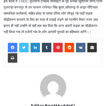
इस बैठक में THDC फुलसनी एन्क्लेव सोसाइटी के पूर्व अध्यक्ष खुशीराम सोनी,ग्राम
गुजराडा करनपुर से उप प्रधान राजेन्द्र सिंह कुंवर,कौलागढ़ से अनूप नौटियाल
सामाजिक कार्यकर्ता, सहित क्षेत्र के तमाम वरिष्ठ लोग मौजूद रहे जहाँ सड़क
चौड़ीकरण करवाने के लिए हर तरह से लड़ाई लड़ने को ग्रामीण तैयार नजर आए
इतना ही नही उन्होंने तो यहाँ तक कह दिया कि अगर हमारी सड़क का चौड़ीकरण
नही किया गया तो दर्जनों गांव के लोग आगामी चुनावो का बहिष्कार करेंगे।।
LinkedIn
Tumblr
Pinterest
Reddit
VKontakte
Share via Email
Print
Editor BaatMuddeKi