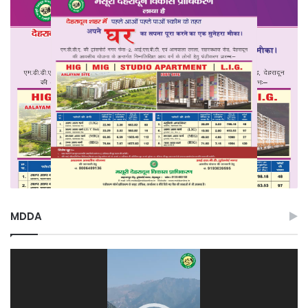
MDDA
Video
Player