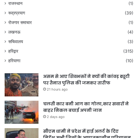
राजस्थान
(1)
रूद्रप्रयाग
(39)
रोजगार समाचार
(1)
लखनऊ
(4)
सचिवालय
(3)
हरिद्वार
(315)
हरियाणा
(10)
असम से आए शिवभक्तों ने क्यों की कांवड़ ड्यूटी
पर तैनात पुलिस की जमकर तारीफ
21 hours ago
चलती कार बनी आग का गोला,कार सवारों ने
बाहर निकल बचाई अपनी जान
2 days ago
सीएम धामी ने प्रदेश में हाई अलर्ट के दिए
निर्देश,सभी जिलों के आपातकालीन परिचालन