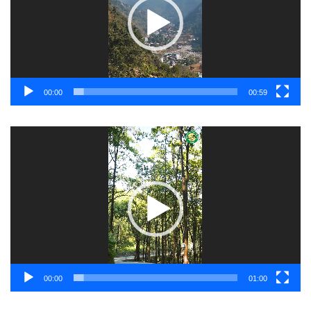
00:00
00:59
Video
Player
00:00
01:00