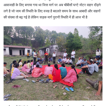
आवाजाही के लिए बनाया गया था जिस मार्ग पर अब चौबीसों घन्टे मोटर वाहन दौड़ने
लगे है जो जाम की स्थिति के लिए वजह है बदलते समय के साथ आबादी और वाहनों
की संख्या तो बढ़ गई है लेकिन सड़क मार्ग पुरानी स्थिति में ही आज भी है