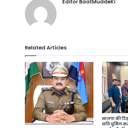
Editor BaatMuddeKi
Related Articles
भाजपा की टिहरी
छवि धूमिल कर