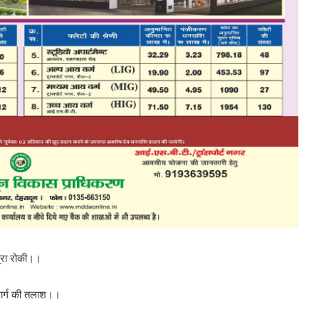
त्रा रोकी।।
ल मार्ग की तलाश।।