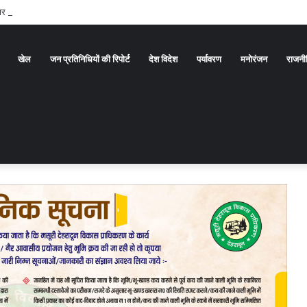
 सवारों ने बाहर निकल बचाई अपनी जान
खेल
जन प्रतिनिधियों की रिपोर्ट
देश विदेश
पर्यावरण
मनोरंजन
राजनी