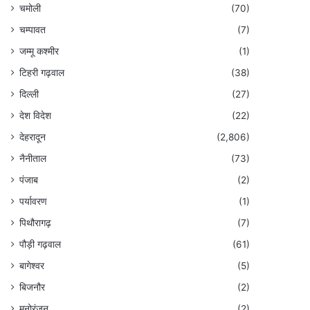
चमोली
(70)
चम्पावत
(7)
जम्मू कश्मीर
(1)
टिहरी गढ़वाल
(38)
दिल्ली
(27)
देश विदेश
(22)
देहरादून
(2,806)
नैनीताल
(73)
पंजाब
(2)
पर्यावरण
(1)
पिथौरागढ़
(7)
पौड़ी गढ़वाल
(61)
बागेश्वर
(5)
बिजनौर
(2)
मनोरंजन
(2)