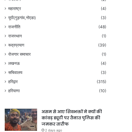
महाराष्ट्र
(4)
यूपी(गुड़गांव,नोएडा)
(3)
राजनीति
(48)
राजस्थान
(1)
रूद्रप्रयाग
(39)
रोजगार समाचार
(1)
लखनऊ
(4)
सचिवालय
(3)
हरिद्वार
(315)
हरियाणा
(10)
असम से आए शिवभक्तों ने क्यों की
कांवड़ ड्यूटी पर तैनात पुलिस की
जमकर तारीफ
2 days ago