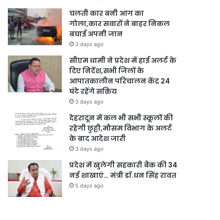
चलती कार बनी आग का
गोला,कार सवारों ने बाहर निकल
बचाई अपनी जान
3 days ago
सीएम धामी ने प्रदेश में हाई अलर्ट के
दिए निर्देश,सभी जिलों के
आपातकालीन परिचालन केंद्र 24
घंटे रहेंगे सक्रिय
3 days ago
देहरादून में कल भी सभी स्कूलों की
रहेगी छुट्टी,मौसम विभाग के अलर्ट
के बाद आदेश जारी
3 days ago
प्रदेश में खुलेगी सहकारी बैंक की 34
नई शाखाएं… मंत्री डाॅ.धन सिंह रावत
5 days ago