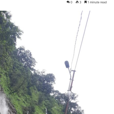
0
3
1 minute read