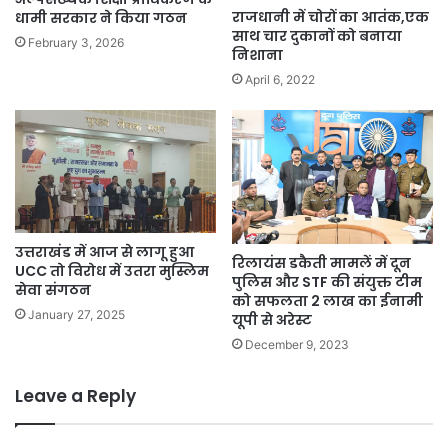
राजधानी में चोरों का आतंक,एक
धामी सरकार ने किया गठन
साथ चार दुकानों को बनाया
February 3, 2026
निशाना
April 6, 2022
उत्तराखंड में आज से लागू हुआ
रिलायंस डकैती मामलें में दून
UCC तो विरोध में उतरा मुस्लिम
पुलिस और STF की संयुक्त टीम
सेवा संगठन
को सफलता 2 लाख का ईनामी
January 27, 2025
यूपी से अरेस्ट
December 9, 2023
Leave a Reply