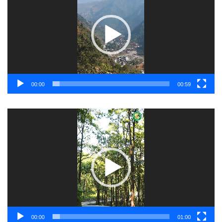
00:00
00:59
Video
Player
00:00
01:00