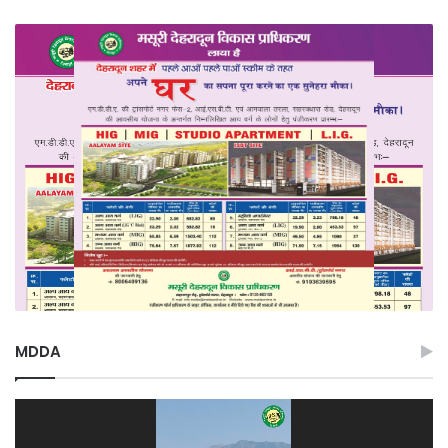
MDDA
Video
Player