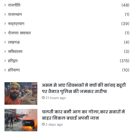
राजनीति
(48)
राजस्थान
(1)
रूद्रप्रयाग
(39)
रोजगार समाचार
(1)
लखनऊ
(4)
सचिवालय
(3)
हरिद्वार
(315)
हरियाणा
(10)
असम से आए शिवभक्तों ने क्यों की कांवड़ ड्यूटी
पर तैनात पुलिस की जमकर तारीफ
21 hours ago
चलती कार बनी आग का गोला,कार सवारों ने
बाहर निकल बचाई अपनी जान
2 days ago