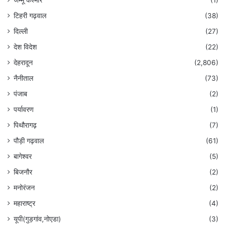
जम्मू कश्मीर
(1)
टिहरी गढ़वाल
(38)
दिल्ली
(27)
देश विदेश
(22)
देहरादून
(2,806)
नैनीताल
(73)
पंजाब
(2)
पर्यावरण
(1)
पिथौरागढ़
(7)
पौड़ी गढ़वाल
(61)
बागेश्वर
(5)
बिजनौर
(2)
मनोरंजन
(2)
महाराष्ट्र
(4)
यूपी(गुड़गांव,नोएडा)
(3)