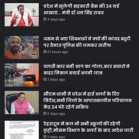
प्रदेश में खुलेगी सहकारी बैंक की 34 नई
शाखाएं… मंत्री डाॅ.धन सिंह रावत
4 days ago
असम से आए शिवभक्तों ने क्यों की कांवड़ ड्यूटी
पर तैनात पुलिस की जमकर तारीफ
21 hours ago
चलती कार बनी आग का गोला,कार सवारों ने
बाहर निकल बचाई अपनी जान
2 days ago
सीएम धामी ने प्रदेश में हाई अलर्ट के दिए
निर्देश,सभी जिलों के आपातकालीन परिचालन
केंद्र 24 घंटे रहेंगे सक्रिय
2 days ago
देहरादून में कल भी सभी स्कूलों की रहेगी
छुट्टी,मौसम विभाग के अलर्ट के बाद आदेश जारी
2 days ago