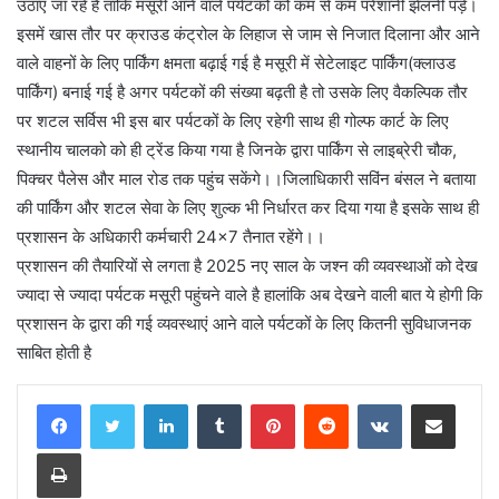
उठाए जा रहे हैं ताकि मसूरी आने वाले पर्यटकों को कम से कम परेशानी झेलनी पड़े।
इसमें खास तौर पर क्राउड कंट्रोल के लिहाज से जाम से निजात दिलाना और आने
वाले वाहनों के लिए पार्किंग क्षमता बढ़ाई गई है मसूरी में सेटेलाइट पार्किंग(क्लाउड
पार्किंग) बनाई गई है अगर पर्यटकों की संख्या बढ़ती है तो उसके लिए वैकल्पिक तौर
पर शटल सर्विस भी इस बार पर्यटकों के लिए रहेगी साथ ही गोल्फ कार्ट के लिए
स्थानीय चालको को ही ट्रेंड किया गया है जिनके द्वारा पार्किंग से लाइब्रेरी चौक,
पिक्चर पैलेस और माल रोड तक पहुंच सकेंगे।।जिलाधिकारी सविंन बंसल ने बताया
की पार्किंग और शटल सेवा के लिए शुल्क भी निर्धारत कर दिया गया है इसके साथ ही
प्रशासन के अधिकारी कर्मचारी 24×7 तैनात रहेंगे।।
प्रशासन की तैयारियों से लगता है 2025 नए साल के जश्न की व्यवस्थाओं को देख
ज्यादा से ज्यादा पर्यटक मसूरी पहुंचने वाले है हालांकि अब देखने वाली बात ये होगी कि
प्रशासन के द्वारा की गई व्यवस्थाएं आने वाले पर्यटकों के लिए कितनी सुविधाजनक
साबित होती है
LinkedIn
Tumblr
Pinterest
Reddit
VKontakte
Share via Email
Print