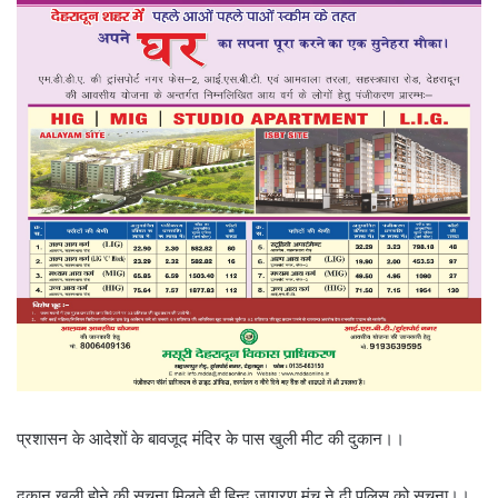
प्रशासन के आदेशों के बावजूद मंदिर के पास खुली मीट की दुकान।।
दुकान खुली होने की सूचना मिलते ही हिन्दू जागरण मंच ने दी पुलिस को सूचना।।