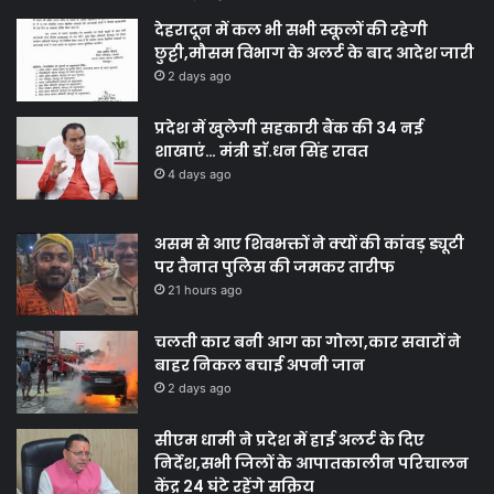
देहरादून में कल भी सभी स्कूलों की रहेगी
छुट्टी,मौसम विभाग के अलर्ट के बाद आदेश जारी
2 days ago
प्रदेश में खुलेगी सहकारी बैंक की 34 नई
शाखाएं… मंत्री डाॅ.धन सिंह रावत
4 days ago
असम से आए शिवभक्तों ने क्यों की कांवड़ ड्यूटी
पर तैनात पुलिस की जमकर तारीफ
21 hours ago
चलती कार बनी आग का गोला,कार सवारों ने
बाहर निकल बचाई अपनी जान
2 days ago
सीएम धामी ने प्रदेश में हाई अलर्ट के दिए
निर्देश,सभी जिलों के आपातकालीन परिचालन
केंद्र 24 घंटे रहेंगे सक्रिय