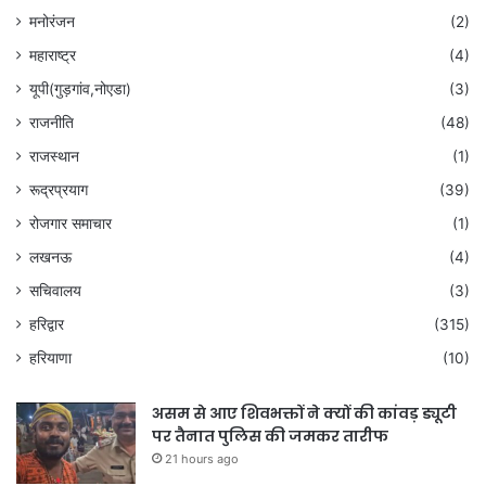
मनोरंजन
(2)
महाराष्ट्र
(4)
यूपी(गुड़गांव,नोएडा)
(3)
राजनीति
(48)
राजस्थान
(1)
रूद्रप्रयाग
(39)
रोजगार समाचार
(1)
लखनऊ
(4)
सचिवालय
(3)
हरिद्वार
(315)
हरियाणा
(10)
असम से आए शिवभक्तों ने क्यों की कांवड़ ड्यूटी
पर तैनात पुलिस की जमकर तारीफ
21 hours ago