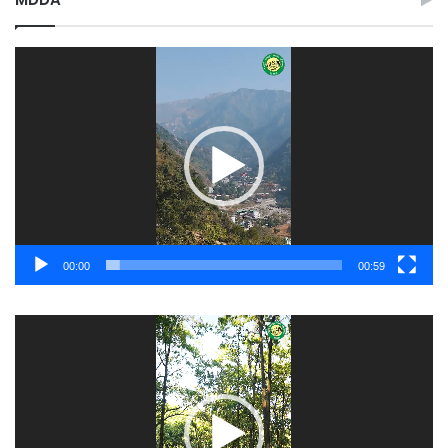
Video
Player
00:00
00:59
Video
Player