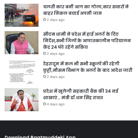
चलती कार बनी आग का गोला,कार सवारों ने
बाहर निकल बचाई अपनी जान
2 days ago
सीएम धामी ने प्रदेश में हाई अलर्ट के दिए
निर्देश,सभी जिलों के आपातकालीन परिचालन
केंद्र 24 घंटे रहेंगे सक्रिय
2 days ago
देहरादून में कल भी सभी स्कूलों की रहेगी
छुट्टी,मौसम विभाग के अलर्ट के बाद आदेश जारी
2 days ago
प्रदेश में खुलेगी सहकारी बैंक की 34 नई
शाखाएं… मंत्री डाॅ.धन सिंह रावत
4 days ago
Download Baatmuddeki App