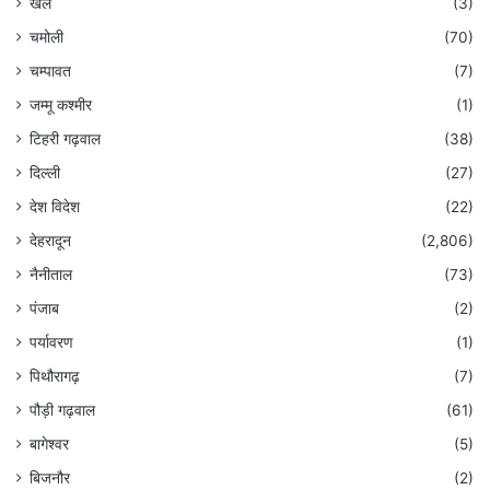
खेल
(3)
चमोली
(70)
चम्पावत
(7)
जम्मू कश्मीर
(1)
टिहरी गढ़वाल
(38)
दिल्ली
(27)
देश विदेश
(22)
देहरादून
(2,806)
नैनीताल
(73)
पंजाब
(2)
पर्यावरण
(1)
पिथौरागढ़
(7)
पौड़ी गढ़वाल
(61)
बागेश्वर
(5)
बिजनौर
(2)