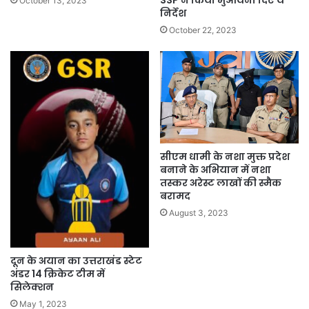
SSP ने किया मुआयना दिए ये
October 13, 2023
निर्देश
October 22, 2023
सीएम धामी के नशा मुक्त प्रदेश
बनाने के अभियान में नशा
तस्कर अरेस्ट लाखों की स्मैक
बरामद
August 3, 2023
दून के अयान का उत्तराखंड स्टेट
अंडर 14 क्रिकेट टीम में
सिलेक्शन
May 1, 2023