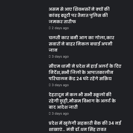
असम से आए शिवभक्तों ने क्यों की
कांवड़ ड्यूटी पर तैनात पुलिस की
जमकर तारीफ
2 days ago
चलती कार बनी आग का गोला,कार
सवारों ने बाहर निकल बचाई अपनी
जान
3 days ago
सीएम धामी ने प्रदेश में हाई अलर्ट के दिए
निर्देश,सभी जिलों के आपातकालीन
परिचालन केंद्र 24 घंटे रहेंगे सक्रिय
3 days ago
देहरादून में कल भी सभी स्कूलों की
रहेगी छुट्टी,मौसम विभाग के अलर्ट के
बाद आदेश जारी
3 days ago
प्रदेश में खुलेगी सहकारी बैंक की 34 नई
शाखाएं… मंत्री डाॅ.धन सिंह रावत