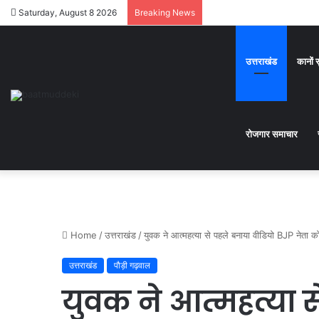
Saturday, August 8 2026
Breaking News
उत्तराखंड
कानों 
रोजगार समाचार
Home
/
उत्तराखंड
/
युवक ने आत्महत्या से पहले बनाया वीडियो BJP नेता क
उत्तराखंड
पौड़ी गढ़वाल
युवक ने आत्महत्या स