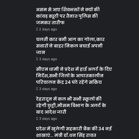
असम से आए शिवभक्तों ने क्यों की
कांवड़ ड्यूटी पर तैनात पुलिस की
जमकर तारीफ
2 days ago
चलती कार बनी आग का गोला,कार
सवारों ने बाहर निकल बचाई अपनी
जान
3 days ago
सीएम धामी ने प्रदेश में हाई अलर्ट के दिए
निर्देश,सभी जिलों के आपातकालीन
परिचालन केंद्र 24 घंटे रहेंगे सक्रिय
3 days ago
देहरादून में कल भी सभी स्कूलों की
रहेगी छुट्टी,मौसम विभाग के अलर्ट के
बाद आदेश जारी
3 days ago
प्रदेश में खुलेगी सहकारी बैंक की 34 नई
शाखाएं… मंत्री डाॅ.धन सिंह रावत