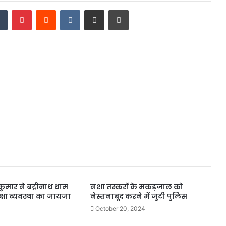
dIn
Tumblr
Pinterest
Reddit
VKontakte
Share via Email
Print
मार ने बद्रीनाथ धाम
नशा तस्करों के मकड़जाल को
क्षा व्यवस्था का जायजा
नेस्तनाबूद करने में जुटी पुलिस
October 20, 2024