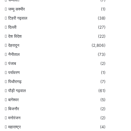
जम्मू कश्मीर
(1)
टिहरी गढ़वाल
(38)
दिल्ली
(27)
देश विदेश
(22)
देहरादून
(2,806)
नैनीताल
(73)
पंजाब
(2)
पर्यावरण
(1)
पिथौरागढ़
(7)
पौड़ी गढ़वाल
(61)
बागेश्वर
(5)
बिजनौर
(2)
मनोरंजन
(2)
महाराष्ट्र
(4)