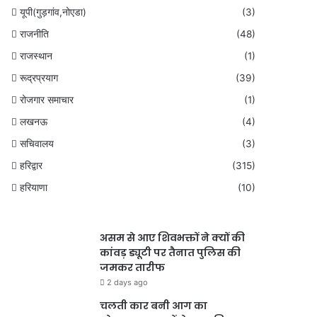
यूपी(गुड़गांव,नोएडा)
(3)
राजनीति
(48)
राजस्थान
(1)
रूद्रप्रयाग
(39)
रोजगार समाचार
(1)
लखनऊ
(4)
सचिवालय
(3)
हरिद्वार
(315)
हरियाणा
(10)
असम से आए शिवभक्तों ने क्यों की
कांवड़ ड्यूटी पर तैनात पुलिस की
जमकर तारीफ
2 days ago
चलती कार बनी आग का