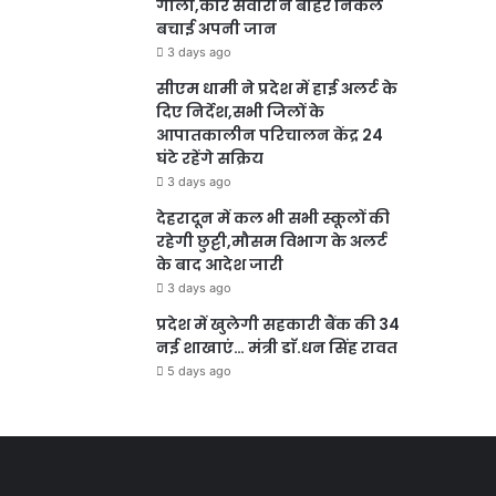
गोला,कार सवारों ने बाहर निकल
बचाई अपनी जान
3 days ago
सीएम धामी ने प्रदेश में हाई अलर्ट के
दिए निर्देश,सभी जिलों के
आपातकालीन परिचालन केंद्र 24
घंटे रहेंगे सक्रिय
3 days ago
देहरादून में कल भी सभी स्कूलों की
रहेगी छुट्टी,मौसम विभाग के अलर्ट
के बाद आदेश जारी
3 days ago
प्रदेश में खुलेगी सहकारी बैंक की 34
नई शाखाएं… मंत्री डाॅ.धन सिंह रावत
5 days ago