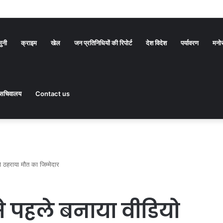
सुनी
क्राइम
खेल
जन प्रतिनिधियों की रिपोर्ट
देश विदेश
पर्यावरण
मनो
सचिवालय
Contact us
ो ठहराया मौत का जिम्मेदार
े पहले बनाया वीडियो