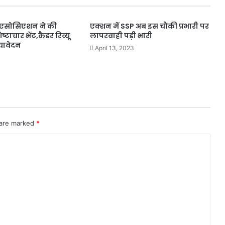
S एसोसिएशन ने की
एक्शन में SSP अब इस चौकी प्रभारी पर
िष्टाचार भेंट,कैडर रिव्यू
लापरवाही पड़ी भारी
्यावेदन
April 13, 2023
 are marked
*