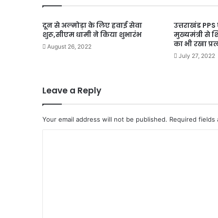
दून से अल्मोड़ा के लिए हवाई सेवा
उत्तराखंड PP
शुरू,सीएम धामी ने किया शुभारंभ
मुख्यमंत्री से श
का भी रखा प्रत
August 26, 2022
July 27, 2022
Leave a Reply
Your email address will not be published.
Required fields
C
o
m
m
e
n