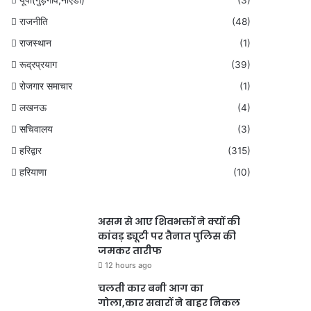
यूपी(गुड़गांव,नोएडा)
(3)
राजनीति
(48)
राजस्थान
(1)
रूद्रप्रयाग
(39)
रोजगार समाचार
(1)
लखनऊ
(4)
सचिवालय
(3)
हरिद्वार
(315)
हरियाणा
(10)
असम से आए शिवभक्तों ने क्यों की
कांवड़ ड्यूटी पर तैनात पुलिस की
जमकर तारीफ
12 hours ago
चलती कार बनी आग का
गोला,कार सवारों ने बाहर निकल