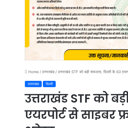
Home
/
उत्तराखंड
/
उत्तराखंड STF को बड़ी सफलता, दिल्ली के IGI एयरपोर
उत्तराखंड
दिल्ली
उत्तराखंड STF को बड़
एयरपोर्ट से साइबर फ्