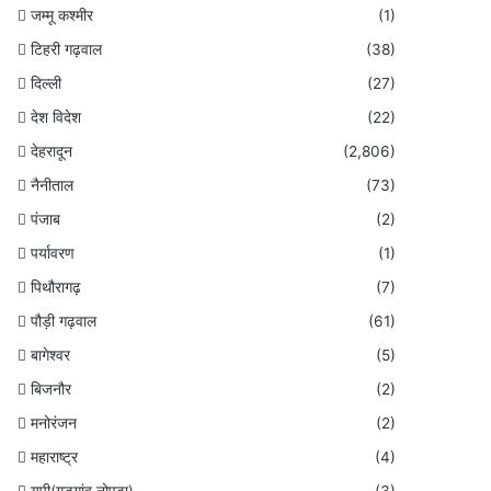
जम्मू कश्मीर
(1)
टिहरी गढ़वाल
(38)
दिल्ली
(27)
देश विदेश
(22)
देहरादून
(2,806)
नैनीताल
(73)
पंजाब
(2)
पर्यावरण
(1)
पिथौरागढ़
(7)
पौड़ी गढ़वाल
(61)
बागेश्वर
(5)
बिजनौर
(2)
मनोरंजन
(2)
महाराष्ट्र
(4)