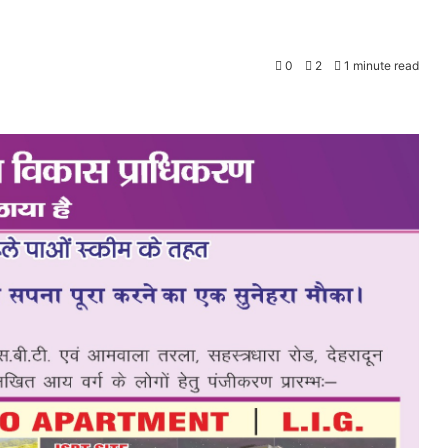
0
2
1 minute read