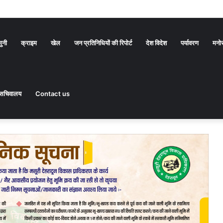
ारों ने बाहर निकल बचाई अपनी जान
सुनी
क्राइम
खेल
जन प्रतिनिधियों की रिपोर्ट
देश विदेश
पर्यावरण
मनो
सचिवालय
Contact us