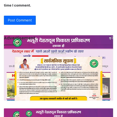
time I comment.
Advertisement
MDDA ADS