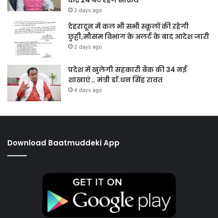
केंद्र 24 घंटे रहेंगे सक्रिय
2 days ago
देहरादून में कल भी सभी स्कूलों की रहेगी
छुट्टी,मौसम विभाग के अलर्ट के बाद आदेश जारी
2 days ago
प्रदेश में खुलेगी सहकारी बैंक की 34 नई
शाखाएं… मंत्री डाॅ.धन सिंह रावत
4 days ago
Download Baatmuddeki App