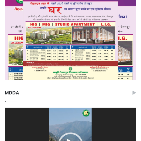
MDDA
Video
Player