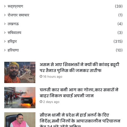
रूद्रप्रयाग
(39)
रोजगार समाचार
(1)
लखनऊ
(4)
सचिवालय
(3)
हरिद्वार
(315)
हरियाणा
(10)
असम से आए शिवभक्तों ने क्यों की कांवड़ ड्यूटी
पर तैनात पुलिस की जमकर तारीफ
16 hours ago
चलती कार बनी आग का गोला,कार सवारों ने
बाहर निकल बचाई अपनी जान
2 days ago
सीएम धामी ने प्रदेश में हाई अलर्ट के दिए
निर्देश,सभी जिलों के आपातकालीन परिचालन