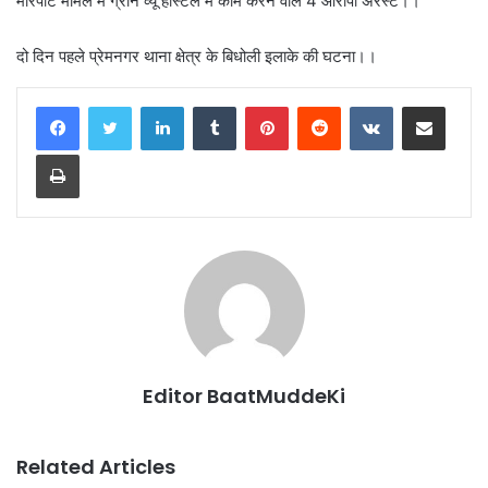
मारपीट मामलें में ग्रीन व्यू हॉस्टल में काम करने वाले 4 आरोपी अरेस्ट।।
दो दिन पहले प्रेमनगर थाना क्षेत्र के बिधोली इलाके की घटना।।
LinkedIn
Tumblr
Pinterest
Reddit
VKontakte
Share via Email
Print
Editor BaatMuddeKi
Related Articles