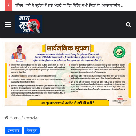
सीएम धामी ने प्रदेश में हाई अलर्ट के दिए निर्देश,सभी जिलों के आपातकालीन परिचालन केंद्र 24 घंटे रहेंगे सक्रिय
Menu
S
fo
Home
/
उत्तराखंड
उत्तराखंड
देहरादून