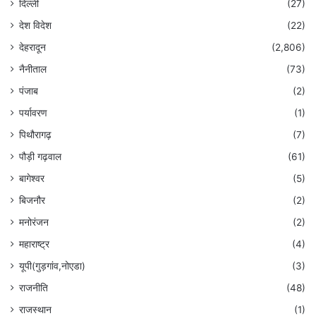
दिल्ली
(27)
देश विदेश
(22)
देहरादून
(2,806)
नैनीताल
(73)
पंजाब
(2)
पर्यावरण
(1)
पिथौरागढ़
(7)
पौड़ी गढ़वाल
(61)
बागेश्वर
(5)
बिजनौर
(2)
मनोरंजन
(2)
महाराष्ट्र
(4)
यूपी(गुड़गांव,नोएडा)
(3)
राजनीति
(48)
राजस्थान
(1)