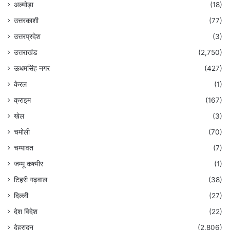
अल्मोड़ा
(18)
उत्तरकाशी
(77)
उत्तरप्रदेश
(3)
उत्तराखंड
(2,750)
ऊधमसिंह नगर
(427)
केरल
(1)
क्राइम
(167)
खेल
(3)
चमोली
(70)
चम्पावत
(7)
जम्मू कश्मीर
(1)
टिहरी गढ़वाल
(38)
दिल्ली
(27)
देश विदेश
(22)
देहरादून
(2,806)