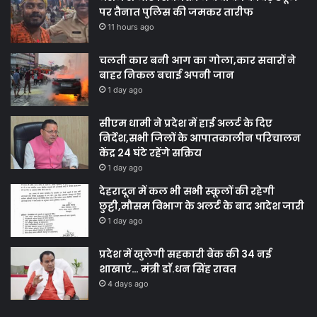
पर तैनात पुलिस की जमकर तारीफ
11 hours ago
चलती कार बनी आग का गोला,कार सवारों ने
बाहर निकल बचाई अपनी जान
1 day ago
सीएम धामी ने प्रदेश में हाई अलर्ट के दिए
निर्देश,सभी जिलों के आपातकालीन परिचालन
केंद्र 24 घंटे रहेंगे सक्रिय
1 day ago
देहरादून में कल भी सभी स्कूलों की रहेगी
छुट्टी,मौसम विभाग के अलर्ट के बाद आदेश जारी
1 day ago
प्रदेश में खुलेगी सहकारी बैंक की 34 नई
शाखाएं… मंत्री डाॅ.धन सिंह रावत
4 days ago