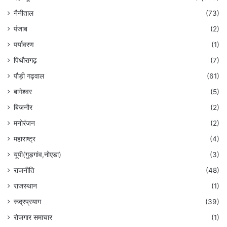
नैनीताल
(73)
पंजाब
(2)
पर्यावरण
(1)
पिथौरागढ़
(7)
पौड़ी गढ़वाल
(61)
बागेश्वर
(5)
बिजनौर
(2)
मनोरंजन
(2)
महाराष्ट्र
(4)
यूपी(गुड़गांव,नोएडा)
(3)
राजनीति
(48)
राजस्थान
(1)
रूद्रप्रयाग
(39)
रोजगार समाचार
(1)