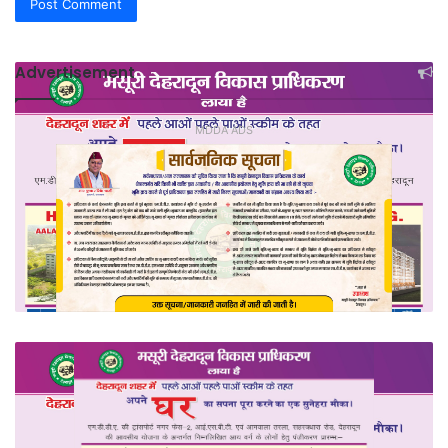
Advertisement
MDDA ADS