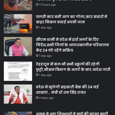
11 hours ago
चलती कार बनी आग का गोला,कार सवारों ने
बाहर निकल बचाई अपनी जान
1 day ago
सीएम धामी ने प्रदेश में हाई अलर्ट के दिए
निर्देश,सभी जिलों के आपातकालीन परिचालन
केंद्र 24 घंटे रहेंगे सक्रिय
1 day ago
देहरादून में कल भी सभी स्कूलों की रहेगी
छुट्टी,मौसम विभाग के अलर्ट के बाद आदेश जारी
1 day ago
प्रदेश में खुलेगी सहकारी बैंक की 34 नई
शाखाएं… मंत्री डाॅ.धन सिंह रावत
4 days ago
असम से आए शिवभक्तों ने क्यों की कांवड़ ड्यूटी