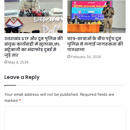
उत्तराखंड STF और दून पुलिस की
छात्र-छात्राओं के बीच पहुँच दून
संयुक्त कार्यवाही में खुलासा,IPL
पुलिस ने लगाई जागरूकता की
सट्टेबाजी का भंडाफोड़ दुबई से
पाठशाला
जुड़े तार
February 24, 2026
May 8, 2026
Leave a Reply
Your email address will not be published.
Required fields are
marked
*
C
o
m