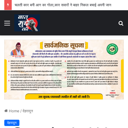
चलती कार बनी आग का गोला,कार सवारों ने बाहर निकल बचाई अपनी जान
Menu
S
fo
Home
/
देहरादून
देहरादून