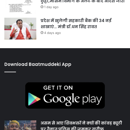
छुट्टी,मौसम विभाग के अलर्ट के बाद आदेश जारी
1 day ago
प्रदेश में खुलेगी सहकारी बैंक की 34 नई
शाखाएं… मंत्री डाॅ.धन सिंह रावत
4 days ago
Download Baatmuddeki App
असम से आए शिवभक्तों ने क्यों की कांवड़ ड्यूटी
पर तैनात पुलिस की जमकर तारीफ