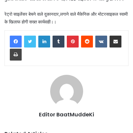
रेट्रो साइलेंसर बेचने वाले दुकानदार,लगाने वाले मैकेनिक और मोटरसाइकल स्वामी
के खिलाफ होगी सख्त कार्यवाही।।
LinkedIn
Tumblr
Pinterest
Reddit
VKontakte
Share via Email
Print
Editor BaatMuddeKi