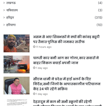
लखनऊ
(4)
सचिवालय
(3)
हरिद्वार
(315)
हरियाणा
(10)
असम से आए शिवभक्तों ने क्यों की कांवड़ ड्यूटी
पर तैनात पुलिस की जमकर तारीफ
11 hours ago
चलती कार बनी आग का गोला,कार सवारों ने
बाहर निकल बचाई अपनी जान
1 day ago
सीएम धामी ने प्रदेश में हाई अलर्ट के दिए
निर्देश,सभी जिलों के आपातकालीन परिचालन
केंद्र 24 घंटे रहेंगे सक्रिय
1 day ago
देहरादून में कल भी सभी स्कूलों की रहेगी