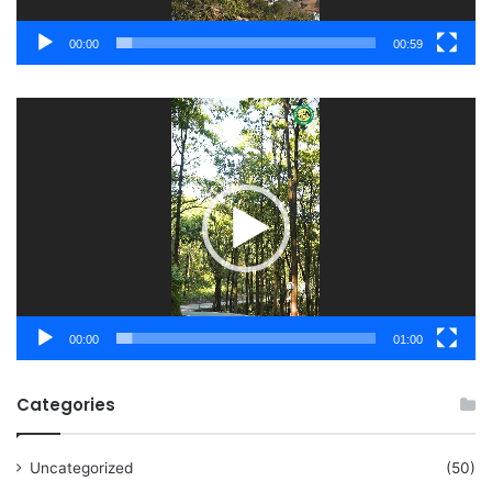
00:00
00:59
Video
Player
00:00
01:00
Categories
Uncategorized
(50)