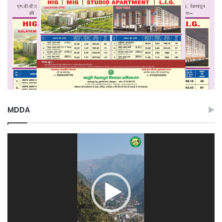
MDDA
Video
Player