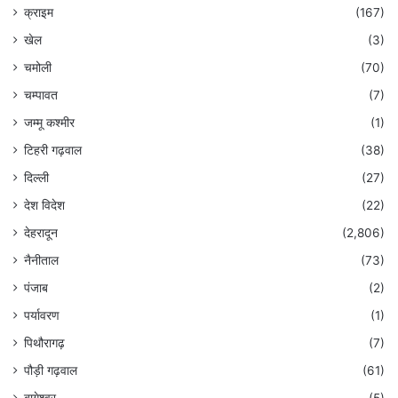
क्राइम
(167)
खेल
(3)
चमोली
(70)
चम्पावत
(7)
जम्मू कश्मीर
(1)
टिहरी गढ़वाल
(38)
दिल्ली
(27)
देश विदेश
(22)
देहरादून
(2,806)
नैनीताल
(73)
पंजाब
(2)
पर्यावरण
(1)
पिथौरागढ़
(7)
पौड़ी गढ़वाल
(61)