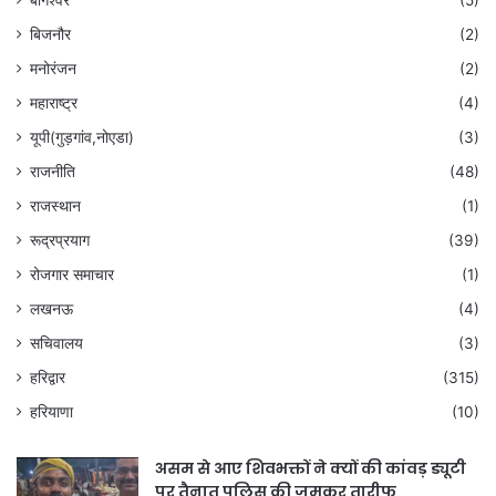
बागेश्वर
(5)
बिजनौर
(2)
मनोरंजन
(2)
महाराष्ट्र
(4)
यूपी(गुड़गांव,नोएडा)
(3)
राजनीति
(48)
राजस्थान
(1)
रूद्रप्रयाग
(39)
रोजगार समाचार
(1)
लखनऊ
(4)
सचिवालय
(3)
हरिद्वार
(315)
हरियाणा
(10)
असम से आए शिवभक्तों ने क्यों की कांवड़ ड्यूटी
पर तैनात पुलिस की जमकर तारीफ