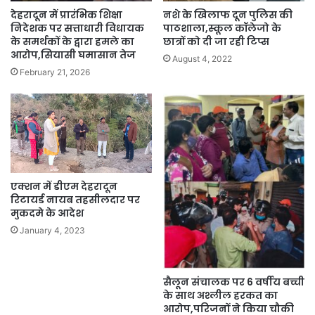
नशे के खिलाफ दून पुलिस की
देहरादून में प्रारंभिक शिक्षा
पाठशाला,स्कूल कॉलेजो के
निदेशक पर सत्ताधारी विधायक
छात्रों को दी जा रही टिप्स
के समर्थकों के द्वारा हमले का
आरोप,सियासी घमासान तेज
August 4, 2022
February 21, 2026
एक्शन में डीएम देहरादून
रिटायर्ड नायब तहसीलदार पर
मुकदमे के आदेश
January 4, 2023
सैलून संचालक पर 6 वर्षीय बच्ची
के साथ अश्लील हरकत का
आरोप,परिजनों ने किया चौकी