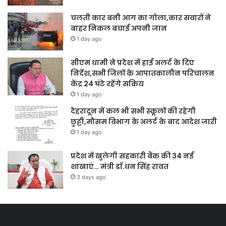
चलती कार बनी आग का गोला,कार सवारों ने
बाहर निकल बचाई अपनी जान
1 day ago
सीएम धामी ने प्रदेश में हाई अलर्ट के दिए
निर्देश,सभी जिलों के आपातकालीन परिचालन
केंद्र 24 घंटे रहेंगे सक्रिय
1 day ago
देहरादून में कल भी सभी स्कूलों की रहेगी
छुट्टी,मौसम विभाग के अलर्ट के बाद आदेश जारी
1 day ago
प्रदेश में खुलेगी सहकारी बैंक की 34 नई
शाखाएं… मंत्री डाॅ.धन सिंह रावत
3 days ago