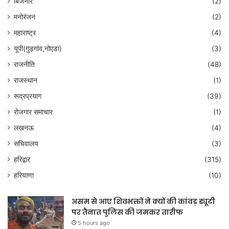
बिजनौर
(2)
मनोरंजन
(2)
महाराष्ट्र
(4)
यूपी(गुड़गांव,नोएडा)
(3)
राजनीति
(48)
राजस्थान
(1)
रूद्रप्रयाग
(39)
रोजगार समाचार
(1)
लखनऊ
(4)
सचिवालय
(3)
हरिद्वार
(315)
हरियाणा
(10)
असम से आए शिवभक्तों ने क्यों की कांवड़ ड्यूटी
पर तैनात पुलिस की जमकर तारीफ
5 hours ago