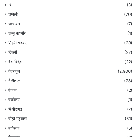
खेल
(3)
चमोली
(70)
चम्पावत
(7)
जम्मू कश्मीर
(1)
टिहरी गढ़वाल
(38)
दिल्ली
(27)
देश विदेश
(22)
देहरादून
(2,806)
नैनीताल
(73)
पंजाब
(2)
पर्यावरण
(1)
पिथौरागढ़
(7)
पौड़ी गढ़वाल
(61)
बागेश्वर
(5)