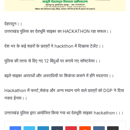
देहरादून।।
उत्तराखंड पुलिस का देवभूमि साइबर का HACKATHON रहा सफल।।
देश भर के कई शहरों के छात्रों ने hackthon में दिखाया टेलेंट।।
पुलिस की तरफ से दिए गए 12 बिंदुओं पर बनाये नए सॉफ्टवेयर।।
बढ़ते साइबर अपराधों और अपराधियों पर शिकंजा कसने में होंगे मददगार।।
Hackathon में फर्स्ट,सेकंड और अन्य स्थान पाने वाले छात्रों को DGP ने दिया
नकद ईनाम।।
उत्तराखंड पुलिस द्वारा आयोजित किया गया था देवभूमि साइबर hackathon।।।
LinkedIn
Tumblr
Pinterest
Reddit
VKontakte
Share via Email