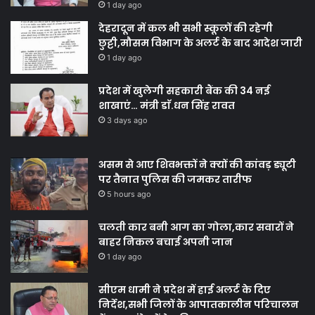
1 day ago
देहरादून में कल भी सभी स्कूलों की रहेगी
छुट्टी,मौसम विभाग के अलर्ट के बाद आदेश जारी
1 day ago
प्रदेश में खुलेगी सहकारी बैंक की 34 नई
शाखाएं… मंत्री डाॅ.धन सिंह रावत
3 days ago
असम से आए शिवभक्तों ने क्यों की कांवड़ ड्यूटी
पर तैनात पुलिस की जमकर तारीफ
5 hours ago
चलती कार बनी आग का गोला,कार सवारों ने
बाहर निकल बचाई अपनी जान
1 day ago
सीएम धामी ने प्रदेश में हाई अलर्ट के दिए
निर्देश,सभी जिलों के आपातकालीन परिचालन