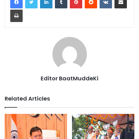
Print
Editor BaatMuddeKi
Related Articles