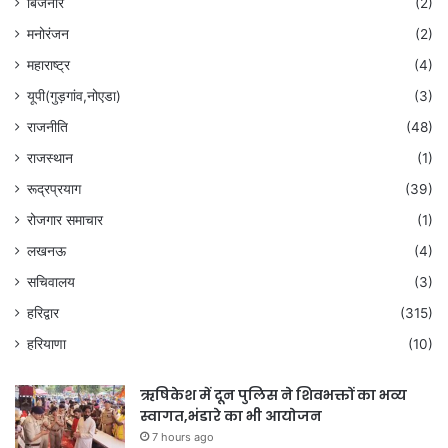
बिजनौर
(2)
मनोरंजन
(2)
महाराष्ट्र
(4)
यूपी(गुड़गांव,नोएडा)
(3)
राजनीति
(48)
राजस्थान
(1)
रूद्रप्रयाग
(39)
रोजगार समाचार
(1)
लखनऊ
(4)
सचिवालय
(3)
हरिद्वार
(315)
हरियाणा
(10)
ऋषिकेश में दून पुलिस ने शिवभक्तों का भव्य
स्वागत,भंडारे का भी आयोजन
7 hours ago