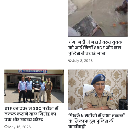
गंगा नदी में नहाते वख्त युवक
को आई मिर्गी SRDF और जल
पुलिस ने बचाई जान
July 8, 2023
STF का एक्शन SSC परीक्षा में
नकल कराने वाले गिरोह का
पिछले 5 महीनों में नशा तस्करों
एक और सदस्य अरेस्ट
के खिलाफ दून पुलिस की
कार्यवाही
May 16, 2026