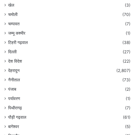
खेल
(3)
चमोली
(70)
चम्पावत
(7)
जम्मू कश्मीर
(1)
टिहरी गढ़वाल
(38)
दिल्ली
(27)
देश विदेश
(22)
देहरादून
(2,807)
नैनीताल
(73)
पंजाब
(2)
पर्यावरण
(1)
पिथौरागढ़
(7)
पौड़ी गढ़वाल
(61)
बागेश्वर
(5)