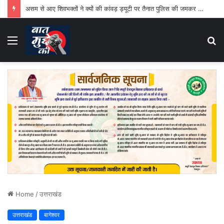
असम से आए शिवभक्तों ने क्यों की कांवड़ ड्यूटी पर तैनात पुलिस की जमकर तारीफ
Menu
S
fo
Home
/
उत्तराखंड
उत्तराखंड
बागेश्वर