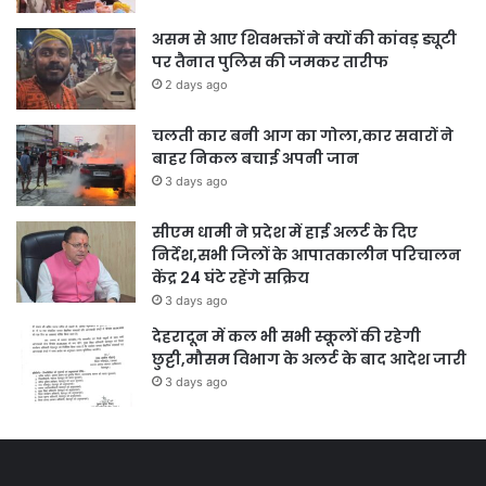
असम से आए शिवभक्तों ने क्यों की कांवड़ ड्यूटी
पर तैनात पुलिस की जमकर तारीफ
2 days ago
चलती कार बनी आग का गोला,कार सवारों ने
बाहर निकल बचाई अपनी जान
3 days ago
सीएम धामी ने प्रदेश में हाई अलर्ट के दिए
निर्देश,सभी जिलों के आपातकालीन परिचालन
केंद्र 24 घंटे रहेंगे सक्रिय
3 days ago
देहरादून में कल भी सभी स्कूलों की रहेगी
छुट्टी,मौसम विभाग के अलर्ट के बाद आदेश जारी
3 days ago