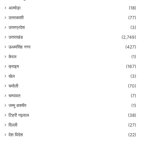
अल्मोड़ा
(18)
उत्तरकाशी
(77)
उत्तरप्रदेश
(3)
उत्तराखंड
(2,749)
ऊधमसिंह नगर
(427)
केरल
(1)
क्राइम
(167)
खेल
(3)
चमोली
(70)
चम्पावत
(7)
जम्मू कश्मीर
(1)
टिहरी गढ़वाल
(38)
दिल्ली
(27)
देश विदेश
(22)