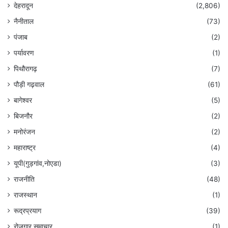
देहरादून
(2,806)
नैनीताल
(73)
पंजाब
(2)
पर्यावरण
(1)
पिथौरागढ़
(7)
पौड़ी गढ़वाल
(61)
बागेश्वर
(5)
बिजनौर
(2)
मनोरंजन
(2)
महाराष्ट्र
(4)
यूपी(गुड़गांव,नोएडा)
(3)
राजनीति
(48)
राजस्थान
(1)
रूद्रप्रयाग
(39)
रोजगार समाचार
(1)