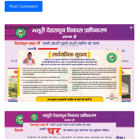
Advertisement
MDDA ADS