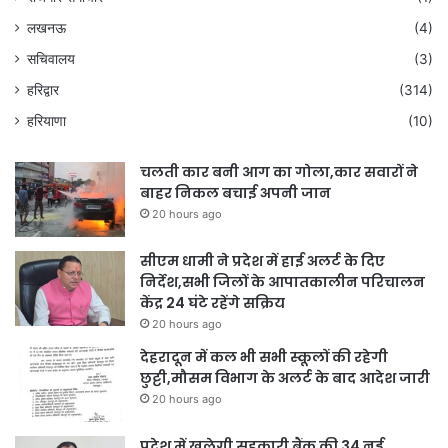
लखनऊ
(4)
सचिवालय
(3)
हरिद्वार
(314)
हरियाणा
(10)
चलती कार बनी आग का गोला,कार सवारों ने
बाहर निकल बचाई अपनी जान
20 hours ago
सीएम धामी ने प्रदेश में हाई अलर्ट के दिए
निर्देश,सभी जिलों के आपातकालीन परिचालन
केंद्र 24 घंटे रहेंगे सक्रिय
20 hours ago
देहरादून में कल भी सभी स्कूलों की रहेगी
छुट्टी,मौसम विभाग के अलर्ट के बाद आदेश जारी
20 hours ago
प्रदेश में खुलेगी सहकारी बैंक की 34 नई