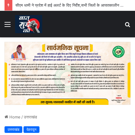
सीएम धामी ने प्रदेश में हाई अलर्ट के दिए निर्देश,सभी जिलों के आपातकालीन परिचालन केंद्र 24 घंटे रहेंगे सक्रिय
Menu
S
fo
Home
/
उत्तराखंड
उत्तराखंड
देहरादून