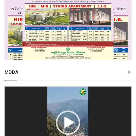
MDDA
Video
Player