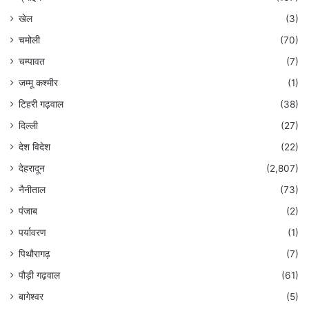
खेल
(3)
चमोली
(70)
चम्पावत
(7)
जम्मू कश्मीर
(1)
टिहरी गढ़वाल
(38)
दिल्ली
(27)
देश विदेश
(22)
देहरादून
(2,807)
नैनीताल
(73)
पंजाब
(2)
पर्यावरण
(1)
पिथौरागढ़
(7)
पौड़ी गढ़वाल
(61)
बागेश्वर
(5)