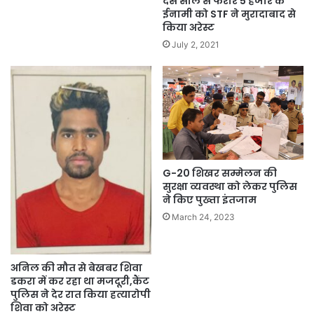
दस साल से फरार 5 हजार के
ईनामी को STF ने मुरादाबाद से
किया अरेस्ट
July 2, 2021
G-20 शिखर सम्मेलन की
सुरक्षा व्यवस्था को लेकर पुलिस
ने किए पुख्ता इंतजाम
March 24, 2023
अनिल की मौत से बेखबर शिवा
डकरा में कर रहा था मजदूरी,कैंट
पुलिस ने देर रात किया हत्यारोपी
शिवा को अरेस्ट