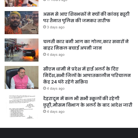
असम से आए शिवभक्तों ने क्यों की कांवड़ ड्यूटी
पर तैनात पुलिस की जमकर तारीफ
3 days ago
चलती कार बनी आग का गोला,कार सवारों ने
बाहर निकल बचाई अपनी जान
4 days ago
सीएम धामी ने प्रदेश में हाई अलर्ट के दिए
निर्देश,सभी जिलों के आपातकालीन परिचालन
केंद्र 24 घंटे रहेंगे सक्रिय
4 days ago
देहरादून में कल भी सभी स्कूलों की रहेगी
छुट्टी,मौसम विभाग के अलर्ट के बाद आदेश जारी
4 days ago