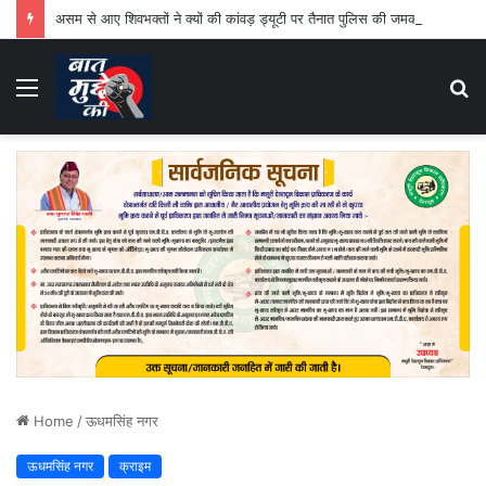
असम से आए शिवभक्तों ने क्यों की कांवड़ ड्यूटी पर तैनात पुलिस की जमकर तारीफ
Menu
S
fo
Home
/
ऊधमसिंह नगर
ऊधमसिंह नगर
क्राइम