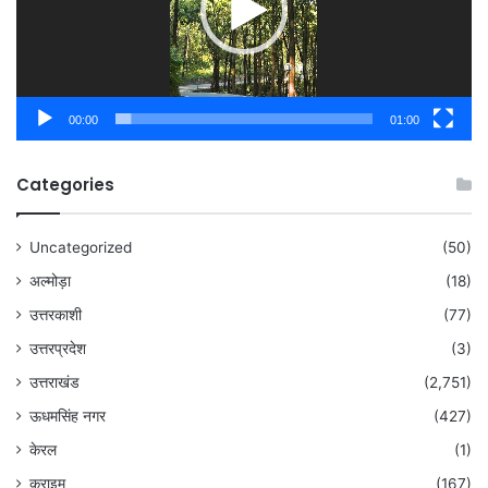
00:00
01:00
Categories
Uncategorized
(50)
अल्मोड़ा
(18)
उत्तरकाशी
(77)
उत्तरप्रदेश
(3)
उत्तराखंड
(2,751)
ऊधमसिंह नगर
(427)
केरल
(1)
क्राइम
(167)