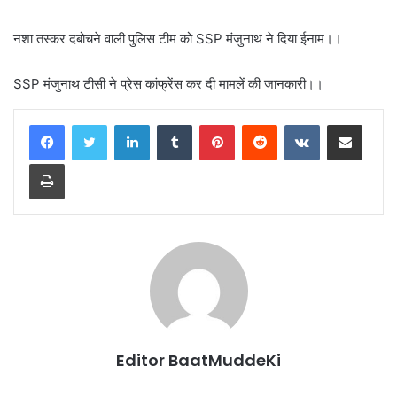
नशा तस्कर दबोचने वाली पुलिस टीम को SSP मंजुनाथ ने दिया ईनाम।।
SSP मंजुनाथ टीसी ने प्रेस कांफ्रेंस कर दी मामलें की जानकारी।।
LinkedIn
Tumblr
Pinterest
Reddit
VKontakte
Share via Email
Print
Editor BaatMuddeKi