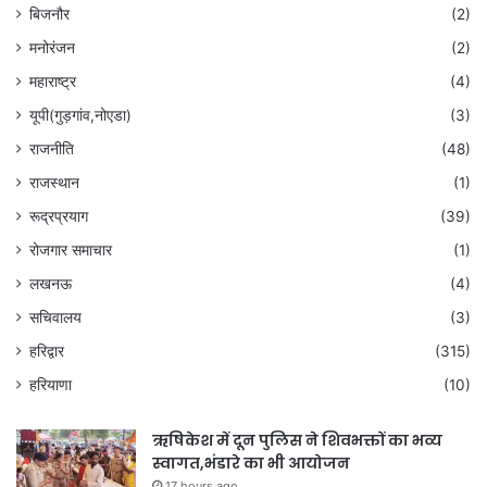
बिजनौर
(2)
मनोरंजन
(2)
महाराष्ट्र
(4)
यूपी(गुड़गांव,नोएडा)
(3)
राजनीति
(48)
राजस्थान
(1)
रूद्रप्रयाग
(39)
रोजगार समाचार
(1)
लखनऊ
(4)
सचिवालय
(3)
हरिद्वार
(315)
हरियाणा
(10)
ऋषिकेश में दून पुलिस ने शिवभक्तों का भव्य
स्वागत,भंडारे का भी आयोजन
17 hours ago