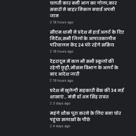
चलती कार बनी आग का गोला,कार
सवारों ने बाहर निकल बचाई अपनी
जान
18 hours ago
सीएम धामी ने प्रदेश में हाई अलर्ट के दिए
निर्देश,सभी जिलों के आपातकालीन
परिचालन केंद्र 24 घंटे रहेंगे सक्रिय
18 hours ago
देहरादून में कल भी सभी स्कूलों की
रहेगी छुट्टी,मौसम विभाग के अलर्ट के
बाद आदेश जारी
19 hours ago
प्रदेश में खुलेगी सहकारी बैंक की 34 नई
शाखाएं… मंत्री डाॅ.धन सिंह रावत
3 days ago
महंगे शौक पूरा करने के लिए बना चोर
पहुंचा सलाखों के पीछे
4 days ago