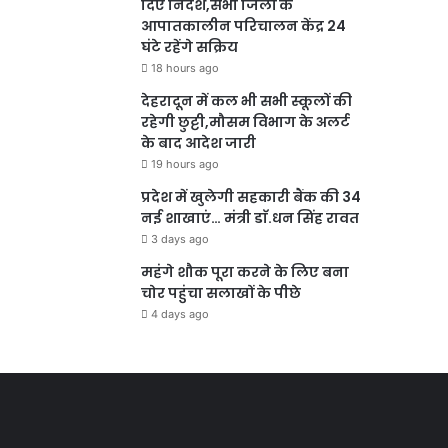
दिए निर्देश,सभी जिलों के
आपातकालीन परिचालन केंद्र 24
घंटे रहेंगे सक्रिय
18 hours ago
देहरादून में कल भी सभी स्कूलों की
रहेगी छुट्टी,मौसम विभाग के अलर्ट
के बाद आदेश जारी
19 hours ago
प्रदेश में खुलेगी सहकारी बैंक की 34
नई शाखाएं… मंत्री डाॅ.धन सिंह रावत
3 days ago
महंगे शौक पूरा करने के लिए बना
चोर पहुंचा सलाखों के पीछे
4 days ago