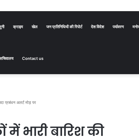
सुनी
क्राइम
खेल
जन प्रतिनिधियों की रिपोर्ट
देश विदेश
पर्यावरण
मनो
सचिवालय
Contact us
पदा प्रबंधन अलर्ट मोड़ पर
ं में भारी बारिश की