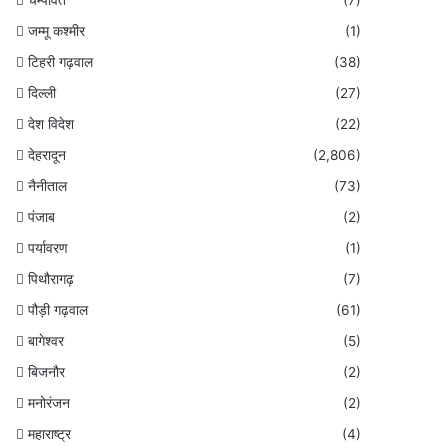
जम्मू कश्मीर
(1)
टिहरी गढ़वाल
(38)
दिल्ली
(27)
देश विदेश
(22)
देहरादून
(2,806)
नैनीताल
(73)
पंजाब
(2)
पर्यावरण
(1)
पिथौरागढ़
(7)
पौड़ी गढ़वाल
(61)
बागेश्वर
(5)
बिजनौर
(2)
मनोरंजन
(2)
महाराष्ट्र
(4)