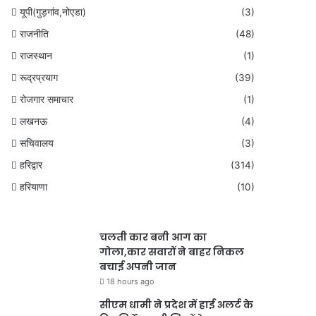
यूपी(गुड़गांव,नोएडा)
(3)
राजनीति
(48)
राजस्थान
(1)
रूद्रप्रयाग
(39)
रोजगार समाचार
(1)
लखनऊ
(4)
सचिवालय
(3)
हरिद्वार
(314)
हरियाणा
(10)
चलती कार बनी आग का
गोला,कार सवारों ने बाहर निकल
बचाई अपनी जान
18 hours ago
सीएम धामी ने प्रदेश में हाई अलर्ट के