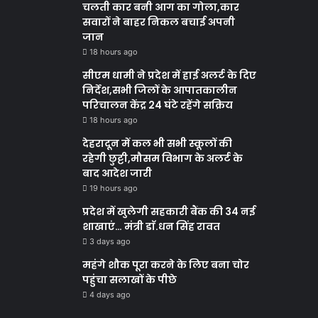
चलती कार बनी आग का गोला,कार
सवारों ने बाहर निकल बचाई अपनी
जान
18 hours ago
सीएम धामी ने प्रदेश में हाई अलर्ट के दिए
निर्देश,सभी जिलों के आपातकालीन
परिचालन केंद्र 24 घंटे रहेंगे सक्रिय
18 hours ago
देहरादून में कल भी सभी स्कूलों की
रहेगी छुट्टी,मौसम विभाग के अलर्ट के
बाद आदेश जारी
19 hours ago
प्रदेश में खुलेगी सहकारी बैंक की 34 नई
शाखाएं… मंत्री डाॅ.धन सिंह रावत
3 days ago
महंगे शौक पूरा करने के लिए बना चोर
पहुंचा सलाखों के पीछे
4 days ago